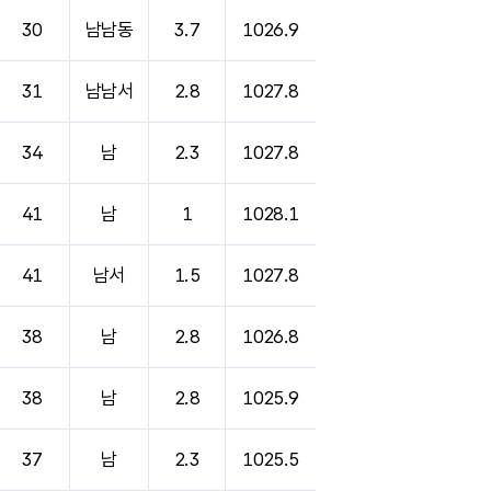
30
남남동
3.7
1026.9
31
남남서
2.8
1027.8
34
남
2.3
1027.8
41
남
1
1028.1
41
남서
1.5
1027.8
38
남
2.8
1026.8
38
남
2.8
1025.9
37
남
2.3
1025.5