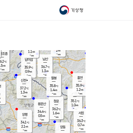
기상청
신남
북춘천
35.1
℃
37.3
0.9
춘천
℃
m/s
가평북면
1.7
-
m/s
mm
-
37.4
mm
℃
36.7
℃
2
m/s
1.1
m/s
평조종
-
mm
-
mm
화촌
남산
남이섬
6.2
℃
.5
m/s
37.4
36.7
℃
35.9
℃
℃
-
mm
-
1.3
m/s
0.9
m/s
m/s
-
-
mm
-
mm
mm
홍천
팔봉
신천*
35.9
35.8
현
℃
℃
37.2
℃
1.2
1.4
m/s
m/s
1.3
m/s
-
시동
-
mm
mm
℃
-
mm
s
35.1
청운
℃
m
용문산
1.0
m/s
-
36.2
mm
℃
34.4
℃
1.6
서원
횡성
m/s
양평
0.5
m/s
-
안흥
mm
-
mm
36.3
35.7
℃
℃
34.1
℃
32.4
0.7
1.9
℃
m/s
m/s
2.1
m/s
양동
-
-
1.9
m/s
mm
mm
-
mm
-
mm