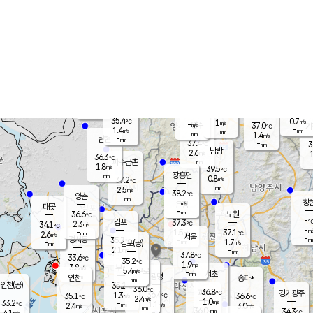
장남
판문점
35.7
℃
2.3
m/s
화현
38.1
동두천
℃
남면
-
mm
파주
1.0
m/s
포천
36.9
-
35.3
℃
mm
℃
36.5
℃
35.4
0.7
1
m/s
℃
m/s
-
양주
37.0
m/s
가
℃
-
1.4
-
mm
m/s
mm
-
mm
1.4
m/s
-
탄현
mm
37.4
-
3
℃
mm
남방
2.6
m/s
1
36.3
℃
-
파주금촌
mm
1.8
m/s
39.5
℃
-
장흥면
mm
0.8
m/s
37.2
℃
-
mm
2.5
m/s
38.2
℃
양촌
-
mm
창
-
m/s
은평
대곶
-
mm
36.6
노원
℃
-
김포
37.3
2.3
℃
34.1
m/s
℃
-
m/
-
1.5
37.1
m/s
mm
2.6
℃
m/s
서울
-
경서동
35.7
m
-
1.7
℃
mm
-
김포(공)
m/s
mm
2.1
-
m/s
mm
37.8
℃
33.6
-
℃
mm
35.2
℃
1.9
m/s
3.8
부천
m/s
5.4
구로
m/s
-
서초
mm
-
광명
mm
인천
송파*
-
mm
인천(공)
35.2
℃
36.0
℃
36.8
과천
경기광주
℃
36.4
1.3
35.1
36.6
m/s
℃
℃
℃
2.4
m/s
1.0
m/s
33.2
-
1.1
℃
mm
2.4
m/s
3.0
m/s
-
m/s
mm
-
36.0
34.3
mm
4.1
-
℃
℃
m/s