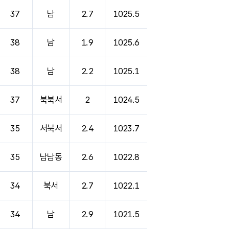
37
남
2.7
1025.5
38
남
1.9
1025.6
38
남
2.2
1025.1
37
북북서
2
1024.5
35
서북서
2.4
1023.7
35
남남동
2.6
1022.8
34
북서
2.7
1022.1
34
남
2.9
1021.5