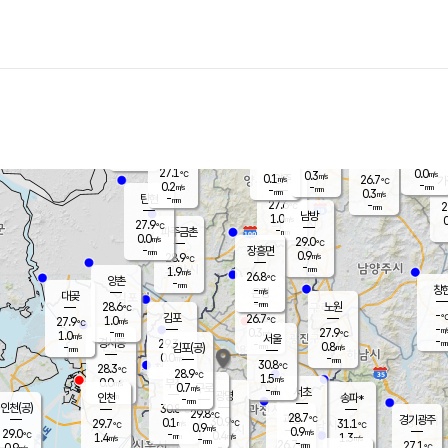
장남
판문점
26.5
℃
1.4
m/s
화현
26.1
동두천
℃
남면
-
mm
파주
0.4
m/s
포천
24.6
-
27.2
℃
mm
℃
27.3
℃
27.1
0.0
0.3
m/s
℃
m/s
0.1
양주
26.7
m/s
가
℃
-
0.2
-
mm
m/s
mm
-
mm
0.3
m/s
-
탄현
mm
27.6
-
2
℃
mm
남방
1.0
m/s
0
27.9
℃
-
파주금촌
mm
0.0
m/s
29.0
℃
-
장흥면
mm
0.9
m/s
28.9
℃
-
mm
1.9
m/s
26.8
℃
양촌
-
mm
창
-
m/s
은평
대곶
-
mm
28.6
노원
℃
-
김포
26.7
1.0
℃
27.9
m/s
℃
-
m/
-
0.3
27.9
m/s
mm
1.0
℃
m/s
서울
-
경서동
29.3
m
-
0.8
℃
mm
-
김포(공)
m/s
mm
0.0
-
m/s
mm
30.8
℃
28.3
-
℃
mm
28.9
℃
1.5
m/s
0.0
부천
m/s
0.7
구로
m/s
-
서초
mm
-
광명
mm
인천
송파*
-
mm
인천(공)
30.8
℃
29.8
℃
28.7
과천
경기광주
℃
30.9
0.1
29.7
31.1
m/s
℃
℃
℃
0.9
m/s
0.9
m/s
29.0
-
0.4
℃
mm
1.4
m/s
1.3
m/s
-
m/s
mm
-
26.7
27.1
mm
0.9
-
℃
℃
m/s