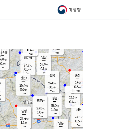
기상청
신남
북춘천
22.8
℃
25.7
0.0
춘천
℃
m/s
가평북면
-
-
m/s
mm
-
26.4
mm
℃
23.7
℃
2.1
m/s
0.4
m/s
평조종
-
mm
-
mm
화촌
남산
남이섬
4.9
℃
.1
m/s
25.5
24.9
℃
24.2
℃
℃
-
mm
1.3
0.1
m/s
0.5
m/s
m/s
-
-
mm
-
mm
mm
홍천
팔봉
신천*
26
24.0
현
℃
℃
25.4
℃
0.6
0.1
m/s
m/s
0.6
m/s
-
시동
-
mm
mm
℃
-
mm
s
23.7
청운
℃
m
용문산
0.4
m/s
-
25.0
mm
℃
23.8
℃
1.4
서원
횡성
m/s
양평
1.0
m/s
-
안흥
mm
-
mm
24.5
25.5
℃
℃
27.4
℃
23.9
0.6
0.9
℃
m/s
m/s
1.1
m/s
양동
-
-
2.4
m/s
mm
mm
-
mm
-
mm