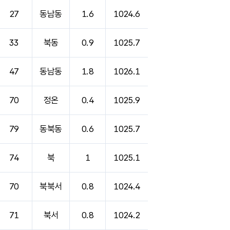
27
동남동
1.6
1024.6
33
북동
0.9
1025.7
47
동남동
1.8
1026.1
70
정온
0.4
1025.9
79
동북동
0.6
1025.7
74
북
1
1025.1
70
북북서
0.8
1024.4
71
북서
0.8
1024.2