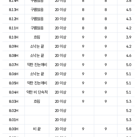
8.14H
구름많음
20 이상
8
8
3.8
8.13H
구름많음
20 이상
8
8
4.5
8.12H
구름많음
20 이상
8
8
4.3
8.11H
구름많음
20 이상
8
8
4.2
8.10H
흐림
20 이상
9
9
3.9
8.09H
소낙눈 끝
20 이상
9
9
4.2
8.08H
소낙눈 끝
20 이상
9
9
4.6
8.07H
약한 진눈깨비
20 이상
9
9
5.0
8.06H
소낙눈 끝
20 이상
9
9
5.1
8.05H
약한 진눈깨비
20 이상
9
9
5.1
8.04H
약한 비 단속적
20 이상
9
9
5.1
8.03H
흐림
20 이상
9
9
5.3
8.02H
20 이상
5.2
8.01H
20 이상
5.3
8.00H
비 끝
20 이상
9
9
5.8