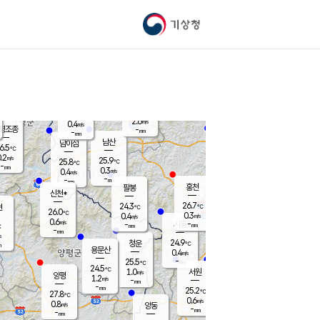
기상청
신남
북춘천
27.2
℃
27.7
1.4
춘천
℃
m/s
가평북면
0.3
-
m/s
mm
-
28.1
mm
℃
25.4
℃
2.6
m/s
0.4
m/s
평조종
-
mm
-
mm
화촌
남산
남이섬
6.5
℃
.2
m/s
28.1
25.9
℃
25.8
℃
℃
-
mm
0.6
0.3
m/s
0.4
m/s
m/s
-
-
mm
-
mm
mm
홍천
팔봉
신천*
26.7
24.3
현
℃
℃
26.0
℃
0.3
0.4
m/s
m/s
0.6
m/s
-
시동
-
mm
mm
℃
-
mm
s
24.9
청운
℃
m
용문산
0.4
m/s
-
25.5
mm
℃
24.5
℃
1.0
서원
횡성
m/s
양평
1.2
m/s
-
안흥
mm
-
mm
25.2
27.3
℃
℃
27.8
℃
23.8
0.6
1.5
℃
m/s
m/s
0.8
m/s
양동
-
-
0.0
m/s
mm
mm
-
mm
-
mm