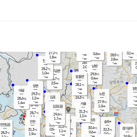
장남
판문점
27.4
℃
1.6
m/s
화현
26.0
동두천
℃
남면
-
mm
파주
0.9
m/s
포천
25.6
-
27.6
℃
mm
℃
29.7
℃
27.2
0.1
0.6
m/s
℃
m/s
-
양주
28.5
m/s
가
℃
-
1.8
-
mm
m/s
mm
-
mm
2.8
m/s
-
탄현
mm
28.0
-
2
℃
mm
남방
2.0
m/s
0
28.2
℃
-
파주금촌
mm
1.0
m/s
29.6
℃
-
장흥면
mm
0.4
m/s
28.7
℃
-
mm
2.5
m/s
28.1
℃
양촌
-
mm
창
-
m/s
은평
대곶
-
mm
29.3
노원
℃
-
김포
26.3
1.2
℃
28.6
m/s
℃
-
m/
-
0.0
27.9
m/s
mm
1.4
℃
m/s
서울
-
경서동
-
m
-
1.0
℃
mm
-
김포(공)
m/s
mm
-
-
m/s
mm
31.3
℃
28.7
-
℃
mm
29.6
℃
1.1
m/s
1.2
부천
m/s
1.7
구로
m/s
-
서초
mm
-
광명
mm
인천
송파*
-
mm
인천(공)
31.8
℃
31.5
℃
30.4
과천
경기광주
℃
32.9
0.5
31.3
32.3
m/s
℃
℃
℃
1.1
m/s
0.6
m/s
28.3
-
0.1
℃
mm
1.9
m/s
0.9
m/s
-
m/s
mm
-
27.0
26.9
mm
2.2
-
℃
℃
m/s