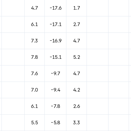
4.7
-17.6
1.7
6.1
-17.1
2.7
7.3
-16.9
4.7
7.8
-15.1
5.2
7.6
-9.7
4.7
7.0
-9.4
4.2
6.1
-7.8
2.6
5.5
-5.8
3.3