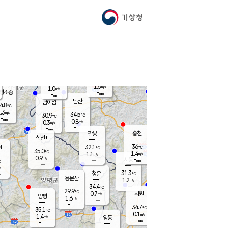
기상청
신남
북춘천
30.2
℃
36.7
0.0
춘천
℃
m/s
가평북면
1.2
-
m/s
mm
-
37.8
mm
℃
33.4
℃
1.5
m/s
1.0
m/s
평조종
-
mm
-
mm
화촌
남산
남이섬
4.8
℃
.3
m/s
30.8
34.5
℃
30.9
℃
℃
-
mm
-
0.8
m/s
0.3
m/s
m/s
-
-
mm
-
mm
mm
홍천
팔봉
신천*
36
32.1
현
℃
℃
35.0
℃
1.4
1.1
m/s
m/s
0.9
m/s
-
시동
-
mm
mm
℃
-
mm
s
31.3
청운
℃
m
용문산
1.2
m/s
-
34.4
mm
℃
29.9
℃
0.7
서원
횡성
m/s
양평
1.6
m/s
-
안흥
mm
-
mm
34.7
34.0
℃
℃
35.1
℃
32.0
0.1
0.7
℃
m/s
m/s
1.4
m/s
양동
-
-
1.4
m/s
mm
mm
-
mm
-
mm