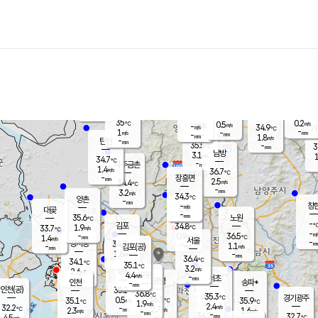
장남
판문점
34.7
℃
1.2
m/s
화현
34.5
동두천
℃
남면
-
mm
파주
0.4
m/s
포천
33.7
-
33.9
℃
mm
℃
34.7
℃
35
0.2
0.5
m/s
℃
m/s
-
양주
34.9
m/s
가
℃
-
1
-
mm
m/s
mm
-
mm
1.8
m/s
-
탄현
mm
35.5
-
3
℃
mm
남방
3.1
m/s
1
34.7
℃
-
파주금촌
mm
1.4
m/s
36.7
℃
-
장흥면
mm
2.5
m/s
34.4
℃
-
mm
3.2
m/s
34.3
℃
양촌
-
mm
창
-
m/s
은평
대곶
-
mm
35.6
노원
℃
-
김포
34.8
1.9
℃
33.7
m/s
℃
-
m/
-
0.9
36.5
m/s
mm
1.4
℃
m/s
서울
-
경서동
34.7
m
-
1.1
℃
mm
-
김포(공)
m/s
mm
1.6
-
m/s
mm
36.4
℃
34.1
-
℃
mm
35.1
℃
3.2
m/s
2.6
부천
m/s
4.4
구로
m/s
-
서초
mm
-
광명
mm
인천
송파*
-
mm
인천(공)
35.2
℃
36.8
℃
35.3
과천
경기광주
℃
36.1
0.5
35.1
35.9
m/s
℃
℃
℃
1.9
m/s
2.4
m/s
32.2
-
2.7
℃
mm
2.3
m/s
1.6
m/s
-
m/s
mm
-
34.2
32.7
mm
4.5
-
℃
℃
m/s