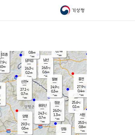
기상청
신남
북춘천
25.3
℃
28.7
0.0
춘천
℃
m/s
가평북면
1.1
-
m/s
mm
-
29.2
mm
℃
26.2
℃
0.7
m/s
0.8
m/s
평조종
-
mm
-
mm
화촌
남산
남이섬
7.9
℃
.0
m/s
25.5
26.5
℃
26.3
℃
℃
-
mm
0.0
0.6
m/s
0.2
m/s
m/s
-
-
mm
-
mm
mm
홍천
팔봉
신천*
27.9
24.9
현
℃
℃
27.1
℃
0.4
0.3
m/s
m/s
0.7
m/s
-
시동
-
mm
mm
℃
-
mm
s
25.6
청운
℃
m
용문산
0.1
m/s
-
26.0
mm
℃
24.3
℃
1.3
서원
횡성
m/s
양평
0.7
m/s
-
안흥
mm
-
mm
25.5
27.1
℃
℃
29.3
℃
24.4
0.8
1.3
℃
m/s
m/s
0.5
m/s
양동
-
-
0.5
m/s
mm
mm
-
mm
-
mm