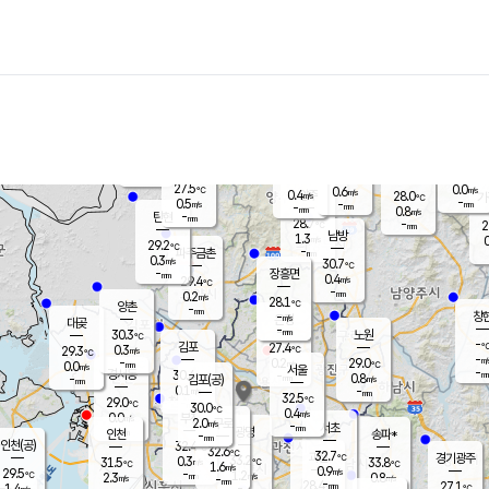
장남
판문점
27.9
℃
0.5
m/s
화현
26.1
동두천
℃
남면
-
mm
파주
0.1
m/s
포천
26.4
-
28.7
℃
mm
℃
27.8
℃
27.5
0.0
0.6
m/s
℃
m/s
0.4
양주
28.0
m/s
가
℃
-
0.5
-
mm
m/s
mm
-
mm
0.8
m/s
-
탄현
mm
28.7
-
2
℃
mm
남방
1.3
m/s
0
29.2
℃
-
파주금촌
mm
0.3
m/s
30.7
℃
-
장흥면
mm
0.4
m/s
29.4
℃
-
mm
0.2
m/s
28.1
℃
양촌
-
mm
창
-
m/s
은평
대곶
-
mm
30.3
노원
℃
-
김포
27.4
0.3
℃
29.3
m/s
℃
-
m/
-
0.2
29.0
m/s
mm
0.0
℃
m/s
서울
-
경서동
30.4
m
-
0.8
℃
mm
-
김포(공)
m/s
mm
0.1
-
m/s
mm
32.5
℃
29.0
-
℃
mm
30.0
℃
0.4
m/s
0.0
부천
m/s
2.0
구로
m/s
-
서초
mm
-
광명
mm
인천
송파*
-
mm
인천(공)
32.4
℃
32.6
℃
32.7
과천
경기광주
℃
33.2
0.3
31.5
33.8
m/s
℃
℃
℃
1.6
m/s
0.9
m/s
29.5
-
1.2
℃
mm
2.3
m/s
0.8
m/s
-
m/s
mm
-
28.4
27.1
mm
1.4
-
℃
℃
m/s