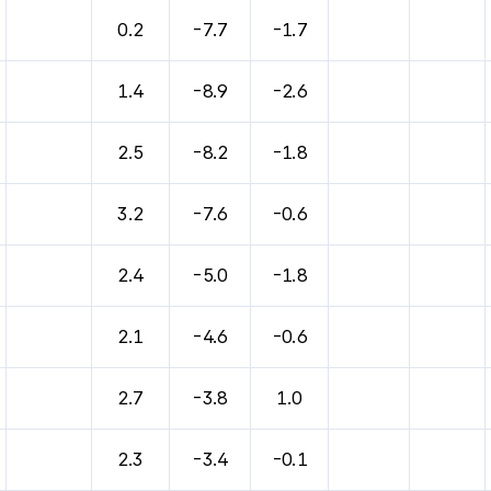
0.2
-7.7
-1.7
1.4
-8.9
-2.6
2.5
-8.2
-1.8
3.2
-7.6
-0.6
2.4
-5.0
-1.8
2.1
-4.6
-0.6
2.7
-3.8
1.0
2.3
-3.4
-0.1