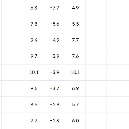
6.3
-7.7
4.9
7.8
-5.6
5.5
9.4
-4.9
7.7
9.7
-3.9
7.6
10.1
-3.9
10.1
9.5
-3.7
6.9
8.6
-2.9
5.7
7.7
-2.3
6.0