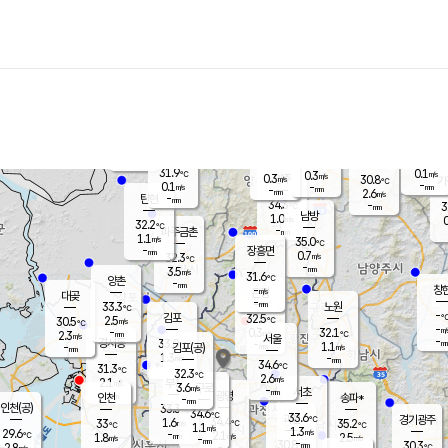
장남
판문점
32.4
℃
0.6
m/s
화현
31.0
동두천
℃
남면
-
mm
파주
0.4
m/s
포천
29.8
-
32.9
℃
mm
℃
32.1
℃
31.9
0.1
0.3
m/s
℃
m/s
0.3
양주
30.8
m/s
가
℃
-
0.1
-
mm
m/s
mm
-
mm
2.6
m/s
-
탄현
mm
34.3
-
3
℃
mm
남방
1.0
m/s
0
32.2
℃
-
파주금촌
mm
1.1
m/s
35.0
℃
-
장흥면
mm
0.7
m/s
32.3
℃
-
mm
3.5
m/s
31.6
℃
양촌
-
mm
창
-
m/s
은평
대곶
-
mm
33.3
노원
℃
-
김포
32.5
2.5
℃
30.5
m/s
℃
-
m/
-
0.3
32.1
m/s
mm
2.3
℃
m/s
서울
-
경서동
33.0
m
-
1.1
℃
mm
-
김포(공)
m/s
mm
1.3
-
m/s
mm
34.6
℃
31.3
-
℃
mm
32.3
℃
2.6
m/s
2.1
부천
m/s
3.6
구로
m/s
-
서초
mm
-
광명
mm
인천
송파*
-
mm
인천(공)
33.3
℃
34.6
℃
33.6
과천
경기광주
℃
34.4
1.6
33
35.2
m/s
℃
℃
℃
1.1
m/s
1.3
m/s
29.6
-
2.1
℃
mm
1.8
m/s
2.5
m/s
-
m/s
mm
-
30.8
30.3
mm
2.8
-
℃
℃
m/s