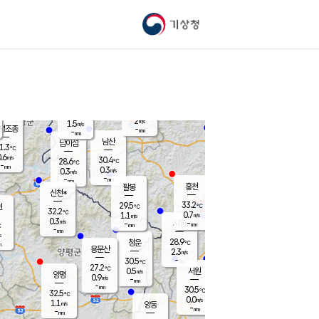
기상청
신남
북춘천
28.9
℃
33.6
0.2
춘천
℃
m/s
가평북면
0.7
-
m/s
mm
-
34.5
mm
℃
28.6
℃
2
m/s
1.5
m/s
평조종
-
mm
-
mm
화촌
남산
남이섬
1.3
℃
.6
m/s
28.2
30.4
℃
28.6
℃
℃
-
mm
0.1
0.3
m/s
0.3
m/s
m/s
-
-
mm
-
mm
mm
홍천
팔봉
신천*
33.2
29.5
현
℃
℃
32.2
℃
0.7
1.1
m/s
m/s
0.3
m/s
-
시동
-
mm
mm
℃
-
mm
s
28.9
청운
℃
m
용문산
2.3
m/s
-
30.5
mm
℃
27.2
℃
0.5
서원
횡성
m/s
양평
0.9
m/s
-
안흥
mm
-
mm
30.5
30.9
℃
℃
32.5
℃
27.5
0.0
0.7
℃
m/s
m/s
1.1
m/s
양동
-
-
0.2
m/s
mm
mm
-
mm
-
mm