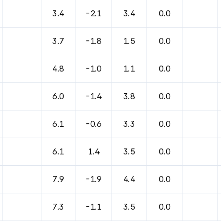
3.4
-2.1
3.4
0.0
3.7
-1.8
1.5
0.0
4.8
-1.0
1.1
0.0
6.0
-1.4
3.8
0.0
6.1
-0.6
3.3
0.0
6.1
1.4
3.5
0.0
7.9
-1.9
4.4
0.0
7.3
-1.1
3.5
0.0