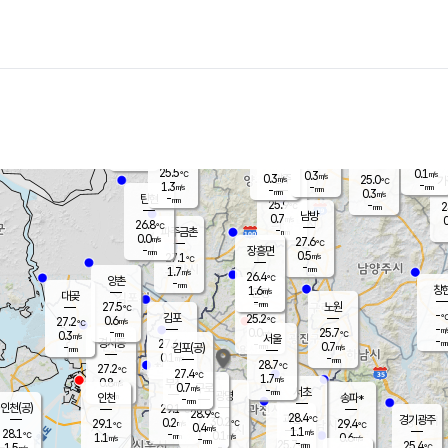
장남
판문점
25.3
℃
1.2
m/s
화현
25.2
동두천
℃
남면
-
mm
파주
1.2
m/s
포천
23.5
-
26.1
℃
mm
℃
25.9
℃
25.5
0.1
0.3
m/s
℃
m/s
0.3
양주
25.0
m/s
가
℃
-
1.3
-
mm
m/s
mm
-
mm
0.3
m/s
-
탄현
mm
25.9
-
2
℃
mm
남방
0.7
m/s
0
26.8
℃
-
파주금촌
mm
0.0
m/s
27.6
℃
-
장흥면
mm
0.5
m/s
27.1
℃
-
mm
1.7
m/s
26.4
℃
양촌
-
mm
창
1.6
m/s
은평
대곶
-
mm
27.5
노원
℃
-
김포
25.2
0.6
℃
27.2
m/s
℃
-
m/
-
0.0
25.7
m/s
mm
0.3
℃
m/s
서울
-
경서동
27.6
m
-
0.7
℃
mm
-
김포(공)
m/s
mm
0.1
-
m/s
mm
28.7
℃
27.2
-
℃
mm
27.4
℃
1.7
m/s
0.8
부천
m/s
0.7
구로
m/s
-
서초
mm
-
광명
mm
인천
송파*
-
mm
인천(공)
29.1
℃
28.9
℃
28.4
과천
경기광주
℃
30.2
0.2
29.1
29.4
m/s
℃
℃
℃
0.4
m/s
1.1
m/s
28.1
-
0.1
℃
mm
1.1
m/s
0.6
m/s
-
m/s
mm
-
25.7
25.4
mm
1.5
-
℃
℃
m/s