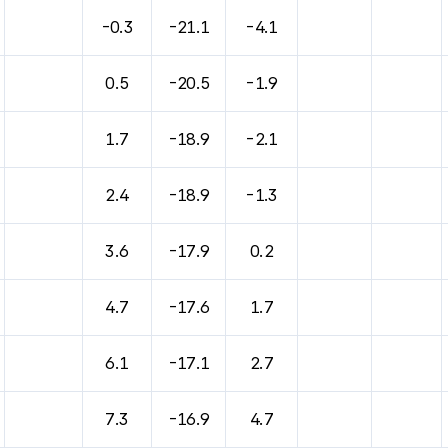
-0.3
-21.1
-4.1
0.5
-20.5
-1.9
1.7
-18.9
-2.1
2.4
-18.9
-1.3
3.6
-17.9
0.2
4.7
-17.6
1.7
6.1
-17.1
2.7
7.3
-16.9
4.7