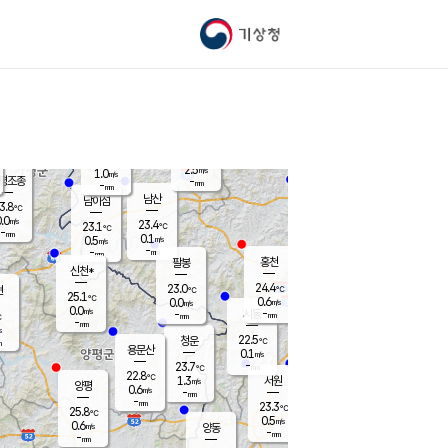
기상청
신남
북춘천
22.1
℃
24
0.0
춘천
℃
m/s
가평북면
0.2
-
m/s
mm
-
24.2
mm
℃
22.7
℃
2.5
m/s
1.0
m/s
평조종
-
mm
-
mm
화촌
남산
남이섬
3.8
℃
.0
m/s
23.8
23.4
℃
23.1
℃
℃
-
mm
0.8
0.1
m/s
0.5
m/s
m/s
-
-
mm
-
mm
mm
홍천
팔봉
신천*
24.4
23.0
현
℃
℃
25.1
℃
0.6
0.0
m/s
m/s
0.0
m/s
-
시동
-
mm
mm
℃
-
mm
s
22.5
청운
℃
m
용문산
0.1
m/s
-
23.7
mm
℃
22.8
℃
1.3
서원
횡성
m/s
양평
0.6
m/s
-
안흥
mm
-
mm
23.3
24.3
℃
℃
25.8
℃
21.6
0.5
0.9
℃
m/s
m/s
0.6
m/s
양동
-
-
0.3
m/s
mm
mm
-
mm
-
mm