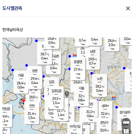
close
도시별관측
장남
판문점
27.3
℃
0.9
m/s
화현
25.8
동두천
℃
남면
-
현재날씨
육상
mm
파주
1.6
홈
m/s
포천
25.9
-
27.7
℃
mm
℃
27.0
℃
26.8
0.0
0.4
m/s
℃
m/s
0.7
양주
28.6
m/s
가
℃
-
0.9
-
mm
m/s
mm
-
mm
2.0
m/s
-
탄현
mm
28.3
-
2
℃
mm
남방
1.1
m/s
0
28.7
℃
-
파주금촌
mm
0.4
m/s
29.5
℃
-
장흥면
mm
0.7
m/s
28.3
℃
-
mm
0.9
m/s
27.9
℃
양촌
-
mm
창
-
m/s
은평
대곶
-
mm
29.4
노원
℃
-
김포
26.6
0.4
℃
28.4
m/s
℃
-
m/
-
0.0
28.1
m/s
mm
0.0
℃
m/s
서울
-
경서동
29.8
m
-
0.4
℃
mm
-
김포(공)
m/s
mm
0.0
-
m/s
mm
32
℃
28.5
-
℃
mm
29.3
℃
0.8
m/s
0.1
부천
m/s
1.5
구로
m/s
-
서초
mm
-
광명
mm
인천
송파*
-
mm
인천(공)
32.1
℃
31.7
℃
31.0
과천
경기광주
℃
32.8
0.6
31.4
32.6
m/s
℃
℃
℃
1.4
m/s
0.8
m/s
29.9
-
0.6
℃
mm
1.5
m/s
0.1
m/s
-
m/s
mm
-
27.4
27.2
mm
1.1
-
℃
℃
m/s
-
-
mm
무의도
mm
mm
분당구
0.2
-
2.5
m/s
m/s
mm
수리산길
-
-
mm
mm
9.0
의왕
30.9
℃
℃
0.9
m/s