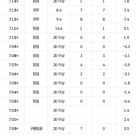
7.14H
맑음
20 이상
1
1
7.8
7.13H
연무
8.4
7
7
7.4
7.12H
연무
9.6
8
8
7.4
7.11H
맑음
16.6
1
1
5.1
7.10H
맑음
20 이상
0
0
1.9
7.09H
맑음
20 이상
0
0
-0.3
7.08H
맑음
20 이상
3
3
-2.1
7.07H
맑음
20 이상
4
4
-2.5
7.06H
맑음
20 이상
2
2
-2.1
7.05H
맑음
20 이상
0
0
-1.8
7.04H
맑음
20 이상
0
0
-1.4
7.03H
맑음
20 이상
0
0
-0.6
7.02H
20 이상
1.4
7.01H
20 이상
2.4
7.00H
구름많음
20 이상
7
0
2.5