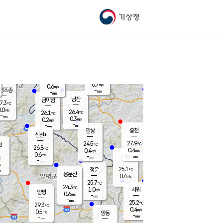
기상청
신남
북춘천
24.9
℃
28.7
0.0
춘천
℃
m/s
가평북면
1.1
-
m/s
mm
-
29.2
mm
℃
26.1
℃
0.7
m/s
0.6
m/s
평조종
-
mm
-
mm
화촌
남산
남이섬
7.3
℃
.0
m/s
25.5
26.4
℃
26.1
℃
℃
-
mm
0.2
0.3
m/s
0.2
m/s
m/s
-
-
mm
-
mm
mm
홍천
팔봉
신천*
27.9
24.5
현
℃
℃
26.8
℃
0.4
0.4
m/s
m/s
0.6
m/s
-
시동
-
mm
mm
℃
-
mm
s
25.1
청운
℃
m
용문산
0.4
m/s
-
25.7
mm
℃
24.3
℃
1.0
서원
횡성
m/s
양평
0.6
m/s
-
안흥
mm
-
mm
25.2
27.4
℃
℃
29.3
℃
23.8
0.4
1.4
℃
m/s
m/s
0.5
m/s
양동
-
-
0.3
m/s
mm
mm
-
mm
-
mm