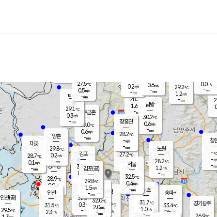
장남
판문점
27.3
℃
1.0
m/s
화현
25.8
동두천
℃
남면
-
mm
파주
0.4
m/s
포천
26.2
-
28.7
℃
mm
℃
28.2
℃
27.5
0.0
0.6
m/s
℃
m/s
0.2
양주
29.2
m/s
가
℃
-
0.5
-
mm
m/s
mm
-
mm
1.2
m/s
-
탄현
mm
28.2
-
2
℃
mm
남방
1.6
m/s
0
29.1
℃
-
파주금촌
mm
0.3
m/s
30.2
℃
-
장흥면
mm
0.6
m/s
29.0
℃
-
mm
0.6
m/s
28.2
℃
양촌
-
mm
창
-
m/s
은평
대곶
-
mm
29.8
노원
℃
-
김포
27.2
0.2
℃
28.7
m/s
℃
-
m/
-
0.2
28.2
m/s
mm
0.1
℃
m/s
서울
-
경서동
30.3
m
-
1.2
℃
mm
-
김포(공)
m/s
mm
0.0
-
m/s
mm
32.5
℃
28.9
-
℃
mm
29.8
℃
0.4
m/s
0.0
부천
m/s
1.5
구로
m/s
-
서초
mm
-
광명
mm
인천
송파*
-
mm
인천(공)
32.3
℃
32.0
℃
31.7
과천
경기광주
℃
33.0
0.3
31.5
33.4
m/s
℃
℃
℃
2.0
m/s
1.0
m/s
29.5
-
1.1
℃
mm
2.3
m/s
0.5
m/s
-
m/s
mm
-
28.0
26.9
mm
1.3
-
℃
℃
m/s