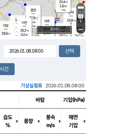
26.4
℃
강림
1.5
m/s
원주
-
흥천
mm
25.1
℃
문막
0.1
m/s
30.4
℃
27.8
-
℃
mm
+
1
설봉
m/s
26.8
℃
여주
-
m/s
이천
-
mm
2.7
m/s
-
마장
mm
신림
-
부론
-
귀래
−
℃
mm
28.4
20 km
℃
28.3
℃
-
m/s
1.9
28.8
m/s
℃
24.6
0.2
m/s
℃
-
26.1
26.1
mm
℃
-
℃
mm
0.8
m/s
-
0.1
mm
m/s
0.0
0.3
m/s
m/s
-
mm
-
백운
mm
-
-
mm
mm
백암
장호원
25.7
℃
0.3
m/s
24.9
℃
28.4
엄정
℃
-
mm
0.0
m/s
0.5
m/s
노은
-
mm
-
27.0
mm
℃
개
2시간
0.1
m/s
26.4
℃
-
mm
9
1.8
℃
m/s
-
m/s
mm
m
기상실황표
2026.01.08.08:00
바람
기압(hPa)
습도
풍속
해면
풍향
%
m/s
기압