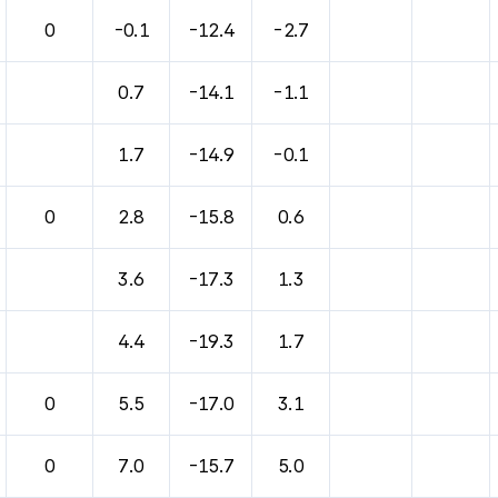
0
-0.1
-12.4
-2.7
0.7
-14.1
-1.1
1.7
-14.9
-0.1
0
2.8
-15.8
0.6
3.6
-17.3
1.3
4.4
-19.3
1.7
0
5.5
-17.0
3.1
0
7.0
-15.7
5.0