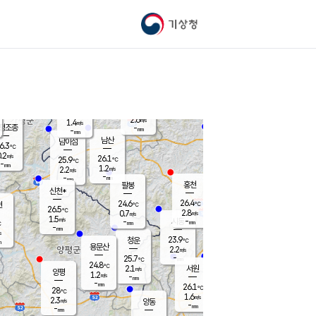
기상청
신남
북춘천
22.8
℃
26.3
1.0
춘천
℃
m/s
가평북면
2.4
-
m/s
mm
-
26.4
mm
℃
25.8
℃
2.6
m/s
1.4
m/s
평조종
-
mm
-
mm
화촌
남산
남이섬
6.3
℃
.2
m/s
24.8
26.1
℃
25.9
℃
℃
-
mm
1.2
1.2
m/s
2.2
m/s
m/s
-
-
mm
-
mm
mm
홍천
팔봉
신천*
26.4
24.6
현
℃
℃
26.5
℃
2.8
0.7
m/s
m/s
1.5
m/s
-
시동
-
mm
mm
℃
-
mm
s
23.9
청운
℃
m
용문산
2.2
m/s
-
25.7
mm
℃
24.8
℃
2.1
서원
횡성
m/s
양평
1.2
m/s
-
안흥
mm
-
mm
26.1
26.8
℃
℃
28
℃
22.4
1.6
2.3
℃
m/s
m/s
2.3
m/s
양동
-
-
1.6
m/s
mm
mm
-
mm
-
mm