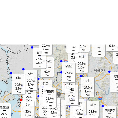
장남
판문점
27.0
℃
2.0
m/s
화현
26.5
동두천
℃
남면
-
mm
파주
2.6
m/s
포천
25.8
-
28.1
℃
mm
℃
27.3
℃
26.7
0.4
1.7
m/s
℃
m/s
-
양주
-
m/s
가
℃
-
2.2
-
mm
m/s
mm
-
mm
-
m/s
-
탄현
mm
28.1
-
2
℃
mm
남방
3.2
m/s
0
27.3
℃
-
파주금촌
mm
3.0
m/s
29.3
℃
-
장흥면
mm
1.6
m/s
27.7
℃
-
mm
4.1
m/s
27.4
℃
양촌
-
mm
창
-
m/s
은평
대곶
-
mm
29.0
노원
℃
-
김포
28.1
3.4
℃
29.5
m/s
℃
-
m/
-
2.9
27.9
m/s
mm
2.3
℃
m/s
서울
-
경서동
28.9
m
-
1.7
℃
mm
-
김포(공)
m/s
mm
1.7
-
m/s
mm
28.6
℃
29.3
-
℃
mm
28.7
℃
4.9
m/s
3.0
부천
m/s
3.9
구로
m/s
-
서초
mm
-
광명
mm
인천
송파*
-
mm
인천(공)
29.3
℃
29.6
℃
28.6
과천
경기광주
℃
29.5
0.6
30
28.8
m/s
℃
℃
℃
5.3
m/s
1.5
m/s
29.7
-
2.0
℃
mm
4.3
m/s
2.8
m/s
-
m/s
mm
-
27.8
26.5
mm
4.7
-
℃
℃
m/s