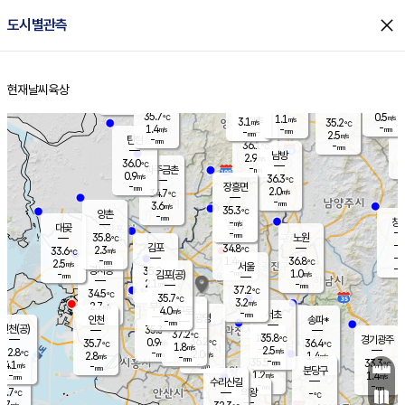
close
도시별관측
장남
판문점
34.9
℃
1.3
m/s
화현
35.6
동두천
℃
남면
-
현재날씨
육상
mm
파주
0.4
홈
m/s
포천
34.7
-
35.2
℃
mm
℃
35.0
℃
35.7
0.5
1.1
m/s
℃
m/s
3.1
양주
35.2
m/s
가
℃
-
1.4
-
mm
m/s
mm
-
mm
2.5
m/s
-
탄현
mm
36.1
-
3
℃
mm
남방
2.9
m/s
0
36.0
℃
-
파주금촌
mm
0.9
m/s
36.3
℃
-
장흥면
mm
2.0
m/s
34.7
℃
-
mm
3.6
m/s
35.3
℃
양촌
-
mm
창
-
m/s
은평
대곶
-
mm
35.8
노원
℃
-
김포
34.8
2.3
℃
33.6
m/s
℃
-
m/
-
1.4
36.8
m/s
mm
2.5
℃
m/s
서울
-
경서동
35.2
m
-
1.0
℃
mm
-
김포(공)
m/s
mm
2.1
-
m/s
mm
37.2
℃
34.5
-
℃
mm
35.7
℃
3.2
m/s
2.7
부천
m/s
4.0
구로
m/s
-
서초
mm
-
광명
mm
인천
송파*
-
mm
인천(공)
35.3
℃
37.2
℃
35.8
과천
경기광주
℃
36.2
0.9
35.7
36.4
m/s
℃
℃
℃
1.8
m/s
2.5
m/s
32.8
-
2.0
℃
mm
2.8
m/s
1.4
m/s
-
m/s
mm
-
35.5
33.3
mm
4.1
-
℃
℃
m/s
-
-
mm
무의도
mm
mm
분당구
1.2
-
1.4
m/s
m/s
mm
수리산길
-
-
mm
mm
1.7
의왕
-
℃
℃
2.7
m/s