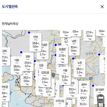
close
도시별관측
장남
판문점
28.4
℃
0.0
m/s
화현
27.2
동두천
℃
남면
-
현재날씨
육상
mm
0.1
홈
m/s
포천
25.8
-
28.5
℃
mm
℃
28.1
℃
0.0
0.5
m/s
m/s
0.2
양주
27.9
m/s
가
℃
-
-
mm
mm
-
mm
0.1
m/s
탄현
28.4
-
2
℃
mm
남방
0.7
m/s
0
28.8
℃
-
파주금촌
mm
0.0
m/s
30.4
℃
-
장흥면
mm
0.4
m/s
강화
29.4
℃
-
mm
1.7
m/s
27.8
℃
양촌
-
27.0
mm
℃
창
-
m/s
은평
대곶
0.8
m/s
-
mm
29.6
노원
-
℃
mm
-
김포
27.5
0.7
℃
28.0
m/s
℃
-
m/
-
0.7
28.1
m/s
mm
0.4
℃
m/s
서울
-
경서동
29.1
m
-
1.2
℃
mm
-
김포(공)
m/s
mm
0.0
-
m/s
mm
31.5
℃
28.2
-
℃
mm
29.0
℃
1.3
m/s
0.0
부천
m/s
1.5
구로
m/s
-
서초
mm
-
광명
mm
송파*
-
mm
인천(공)
32.0
℃
31.0
℃
30.2
과천
경기광주
℃
32.2
0.1
31.8
m/s
℃
℃
0.7
m/s
1.0
m/s
28.5
-
1.1
℃
mm
m/s
1.4
-
m/s
mm
-
27.9
27.3
mm
1.4
-
℃
℃
m/s
-
mm
무의도
mm
분당구
0.3
-
1.2
m/s
m/s
mm
수리산길
-
-
mm
mm
7.1
의왕
31.0
℃
℃
0.3
m/s