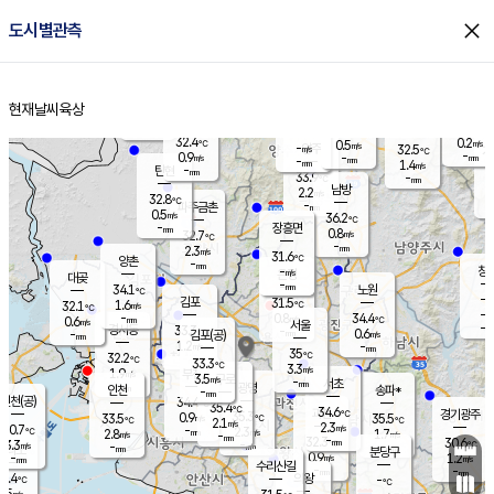
close
도시별관측
장남
판문점
32.3
℃
1.0
m/s
화현
29.7
동두천
℃
남면
-
현재날씨
육상
mm
파주
0.1
홈
m/s
포천
30.3
-
32
℃
mm
℃
32.0
℃
32.4
0.2
0.5
m/s
℃
m/s
-
양주
32.5
m/s
가
℃
-
0.9
-
mm
m/s
mm
-
mm
1.4
m/s
-
탄현
mm
33.9
-
3
℃
mm
남방
2.2
m/s
0
32.8
℃
-
파주금촌
mm
0.5
m/s
36.2
℃
-
장흥면
mm
0.8
m/s
32.7
℃
-
mm
2.3
m/s
31.6
℃
양촌
-
mm
창
-
m/s
은평
대곶
-
mm
34.1
노원
℃
-
김포
31.5
1.6
℃
32.1
m/s
℃
-
m/
-
0.8
34.4
m/s
mm
0.6
℃
m/s
서울
-
경서동
33.3
m
-
0.6
℃
mm
-
김포(공)
m/s
mm
1.2
-
m/s
mm
35
℃
32.2
-
℃
mm
33.3
℃
3.3
m/s
1.9
부천
m/s
3.5
구로
m/s
-
서초
mm
-
광명
mm
인천
송파*
-
mm
인천(공)
34.4
℃
35.4
℃
34.6
과천
경기광주
℃
35.3
0.9
33.5
35.5
m/s
℃
℃
℃
2.1
m/s
2.3
m/s
30.7
-
2.3
℃
mm
2.8
m/s
1.7
m/s
-
m/s
mm
-
32.3
30.6
mm
3.3
-
℃
℃
m/s
-
-
mm
무의도
mm
mm
분당구
0.9
-
1.2
m/s
m/s
mm
수리산길
-
-
mm
mm
0.4
의왕
-
℃
℃
3.5
m/s