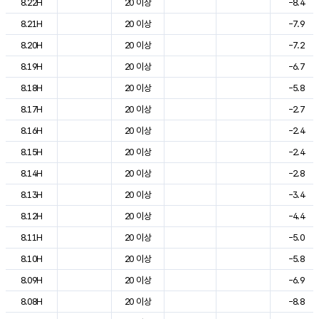
8.22H
20 이상
-8.4
8.21H
20 이상
-7.9
8.20H
20 이상
-7.2
8.19H
20 이상
-6.7
8.18H
20 이상
-5.8
8.17H
20 이상
-2.7
8.16H
20 이상
-2.4
8.15H
20 이상
-2.4
8.14H
20 이상
-2.8
8.13H
20 이상
-3.4
8.12H
20 이상
-4.4
8.11H
20 이상
-5.0
8.10H
20 이상
-5.8
8.09H
20 이상
-6.9
8.08H
20 이상
-8.8