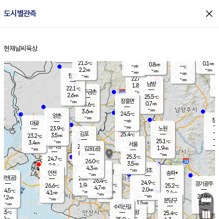
close
도시별관측
장남
판문점
22.6
℃
1.9
m/s
화현
22.2
동두천
℃
남면
-
현재날씨
육상
mm
파주
3.2
홈
m/s
포천
21.0
-
22.3
℃
mm
℃
22.4
℃
21.3
0.1
0.8
m/s
℃
m/s
-
양주
-
m/s
가
℃
-
2.2
-
mm
m/s
mm
-
mm
-
m/s
-
탄현
mm
22.6
-
2
℃
mm
남방
1.8
m/s
1
22.1
℃
-
파주금촌
mm
2.6
m/s
25.5
℃
-
장흥면
mm
0.7
m/s
23.6
℃
-
mm
3.6
m/s
24.5
℃
양촌
-
mm
창
-
m/s
은평
대곶
-
mm
23.9
노원
℃
-
김포
25.4
3.5
℃
23.2
m/s
℃
-
m/
-
3.0
25.1
m/s
mm
3.4
℃
m/s
서울
-
경서동
25.0
m
-
1.9
℃
mm
-
김포(공)
m/s
mm
0.2
-
m/s
mm
25.3
℃
24.7
-
℃
mm
26.0
℃
3.5
m/s
2.8
부천
m/s
4.3
구로
m/s
-
서초
mm
-
광명
mm
인천
송파*
-
mm
인천(공)
26.6
℃
26.4
℃
24.9
과천
경기광주
℃
26.4
1.9
26.6
25.2
m/s
℃
℃
℃
4.7
m/s
2.0
m/s
24.5
-
2.6
℃
mm
4.1
m/s
2.4
m/s
-
m/s
mm
-
24.7
22.9
mm
7.2
-
℃
℃
m/s
-
-
mm
무의도
mm
mm
분당구
1.5
-
3.3
m/s
m/s
mm
수리산길
-
-
mm
mm
6.5
의왕
25.4
℃
℃
4.9
m/s