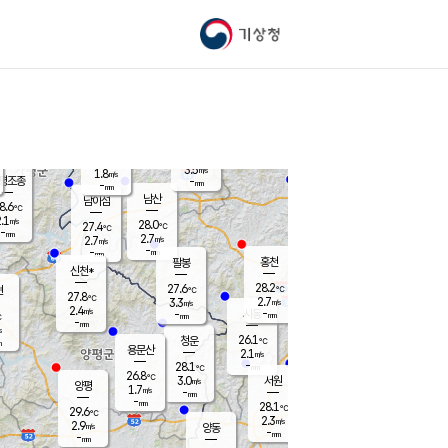
기상청
신남
북춘천
24.0
℃
28.1
2.5
춘천
℃
m/s
가평북면
3.4
-
m/s
mm
-
28.2
mm
℃
27.7
℃
3.5
m/s
1.8
m/s
평조종
-
mm
-
mm
화촌
남산
남이섬
8.6
℃
.1
m/s
27.0
28.0
℃
27.4
℃
℃
-
mm
1.0
2.7
m/s
2.7
m/s
m/s
-
-
mm
-
mm
mm
홍천
팔봉
신천*
28.2
27.6
현
℃
℃
27.8
℃
2.7
3.3
m/s
m/s
2.4
m/s
-
시동
-
mm
mm
℃
-
mm
s
26.1
청운
℃
m
용문산
2.1
m/s
-
28.1
mm
℃
26.8
℃
3.0
서원
횡성
m/s
양평
1.7
m/s
-
안흥
mm
-
mm
28.1
28.6
℃
℃
29.6
℃
24.6
2.3
2.6
℃
m/s
m/s
2.9
m/s
양동
-
-
2.8
m/s
mm
mm
-
mm
-
mm