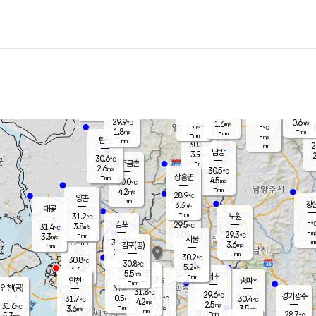
장남
판문점
29.7
℃
3.0
m/s
화현
29.5
동두천
℃
남면
-
mm
파주
3.2
m/s
포천
29.0
-
30.3
℃
mm
℃
29.6
℃
29.9
0.6
1.6
m/s
℃
m/s
-
양주
-
m/s
가
℃
-
1.8
-
mm
m/s
mm
-
mm
-
m/s
-
탄현
mm
30.4
-
2
℃
mm
남방
3.9
m/s
2
30.6
℃
-
파주금촌
mm
2.6
m/s
30.5
℃
-
장흥면
mm
4.5
m/s
30.0
℃
-
mm
4.2
m/s
28.9
℃
양촌
-
mm
창
3.3
m/s
은평
대곶
-
mm
31.2
노원
℃
-
김포
29.5
3.8
℃
31.4
m/s
℃
-
m/
-
2.0
29.3
m/s
mm
3.3
℃
m/s
서울
-
경서동
30.7
m
-
3.6
℃
mm
-
김포(공)
m/s
mm
0.9
-
m/s
mm
30.2
℃
30.8
-
℃
mm
30.8
℃
5.2
m/s
3.3
부천
m/s
5.5
구로
m/s
-
서초
mm
-
광명
mm
인천
송파*
-
mm
인천(공)
31.4
℃
31.8
℃
29.6
과천
경기광주
℃
31.1
0.5
31.7
30.4
m/s
℃
℃
℃
4.2
m/s
2.5
m/s
31.6
-
2.2
℃
mm
3.6
m/s
3.5
m/s
-
m/s
mm
-
30.1
28.7
mm
5.3
-
℃
℃
m/s