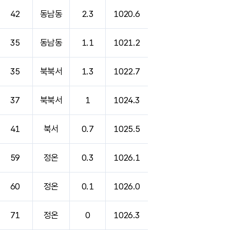
42
동남동
2.3
1020.6
35
동남동
1.1
1021.2
35
북북서
1.3
1022.7
37
북북서
1
1024.3
41
북서
0.7
1025.5
59
정온
0.3
1026.1
60
정온
0.1
1026.0
71
정온
0
1026.3