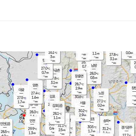
장남
판문점
26.5
℃
1.6
m/s
화현
27.1
동두천
℃
남면
-
mm
파주
2.5
m/s
포천
24.4
-
27.4
℃
mm
℃
27.5
℃
26.1
0.0
1.1
m/s
℃
m/s
-
양주
27.8
m/s
가
℃
-
3
-
mm
m/s
mm
-
mm
3.1
m/s
-
탄현
mm
26.7
-
2
℃
mm
남방
0.7
m/s
0
27.0
℃
-
파주금촌
mm
0.7
m/s
28.0
℃
-
장흥면
mm
0.5
m/s
27.8
℃
-
mm
3.1
m/s
28.7
℃
양촌
-
mm
창
2.9
m/s
은평
대곶
-
mm
27.4
노원
℃
-
김포
30.6
1.6
℃
27.5
m/s
℃
-
m/
-
2.3
27.1
m/s
mm
1.7
℃
m/s
서울
-
경서동
28.4
m
-
0.2
℃
mm
-
김포(공)
m/s
mm
-
-
m/s
mm
30.2
℃
28.0
-
℃
mm
28.1
℃
2.9
m/s
1.6
부천
m/s
1.1
구로
m/s
-
서초
mm
-
광명
mm
인천
송파*
-
mm
인천(공)
30.3
℃
31.1
℃
30.5
과천
경기광주
℃
31.8
0.4
29.9
31.2
m/s
℃
℃
℃
2.5
m/s
1.7
m/s
28.5
-
1.4
℃
mm
1.3
m/s
1.4
m/s
-
m/s
mm
-
27.6
27.7
mm
6.0
-
℃
℃
m/s