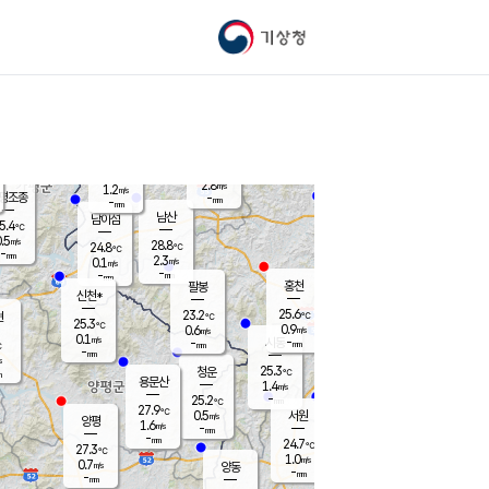
기상청
신남
북춘천
25.5
℃
27.8
0.8
춘천
℃
m/s
가평북면
1.5
-
m/s
mm
-
26.4
mm
℃
24.8
℃
2.8
m/s
1.2
m/s
평조종
-
mm
-
mm
화촌
남산
남이섬
5.4
℃
.5
m/s
27.2
28.8
℃
24.8
℃
℃
-
mm
0.7
2.3
m/s
0.1
m/s
m/s
-
-
mm
-
mm
mm
홍천
팔봉
신천*
25.6
23.2
현
℃
℃
25.3
℃
0.9
0.6
m/s
m/s
0.1
m/s
-
시동
-
mm
mm
℃
-
mm
s
25.3
청운
℃
m
용문산
1.4
m/s
-
25.2
mm
℃
27.9
℃
0.5
서원
횡성
m/s
양평
1.6
m/s
-
안흥
mm
-
mm
24.7
25.8
℃
℃
27.3
℃
23.5
1.0
1.7
℃
m/s
m/s
0.7
m/s
양동
-
-
3.0
m/s
mm
mm
-
mm
-
mm