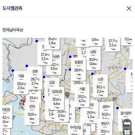
close
도시별관측
장남
판문점
26.5
℃
1.2
m/s
화현
27.2
동두천
℃
남면
-
현재날씨
육상
mm
파주
2.6
홈
m/s
포천
24.8
-
27.8
℃
mm
℃
28.8
℃
25.6
0.1
0.9
m/s
℃
m/s
-
양주
27.7
m/s
가
℃
-
1.9
-
mm
m/s
mm
-
mm
2.1
m/s
-
탄현
mm
27.9
-
2
℃
mm
남방
1.7
m/s
0
27.6
℃
-
파주금촌
mm
2.1
m/s
30.9
℃
-
장흥면
mm
0.6
m/s
28.1
℃
-
mm
3.3
m/s
28.9
℃
양촌
-
mm
창
-
m/s
은평
대곶
-
mm
28.7
노원
℃
-
김포
29.5
2.7
℃
28.6
m/s
℃
-
m/
-
3.5
30.1
m/s
mm
2.3
℃
m/s
서울
-
경서동
29.4
m
-
2.2
℃
mm
-
김포(공)
m/s
mm
0.1
-
m/s
mm
29.2
℃
29.4
-
℃
mm
30.6
℃
4.7
m/s
2.0
부천
m/s
4.6
구로
m/s
-
서초
mm
-
광명
mm
인천
송파*
-
mm
인천(공)
30.5
℃
30.4
℃
29.9
과천
경기광주
℃
30.8
1.5
30.5
30.3
m/s
℃
℃
℃
3.9
m/s
1.3
m/s
28.1
-
2.5
℃
mm
4
m/s
2.4
m/s
-
m/s
mm
-
29.0
27.4
mm
5.5
-
℃
℃
m/s
-
-
mm
무의도
mm
mm
분당구
1.9
-
2.8
m/s
m/s
mm
수리산길
-
-
mm
mm
8.7
의왕
30.1
℃
℃
1.0
m/s