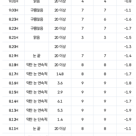
9.01H
맑음
20 이상
4
4
-0.8
9.00H
구름많음
20 이상
7
7
-1.1
8.23H
구름많음
20 이상
7
6
-1.6
8.22H
구름많음
20 이상
7
7
-1.7
8.21H
맑음
20 이상
3
3
-1.5
8.20H
20 이상
-1.3
8.19H
눈 끝
20 이상
7
7
-1.4
8.18H
약한 눈 연속적
20 이상
8
8
-1.8
8.17H
약한 눈 연속적
14.8
8
8
-1.7
8.16H
약한 눈 연속적
3.6
9
9
-1.8
8.15H
약한 눈 연속적
2.9
9
9
-1.9
8.14H
약한 눈 연속적
6.1
9
9
-1.7
8.13H
약한 눈 연속적
5.3
9
9
-1.9
8.12H
약한 눈 단속적
1.4
9
9
-1.9
8.11H
눈 끝
20 이상
8
8
-1.1