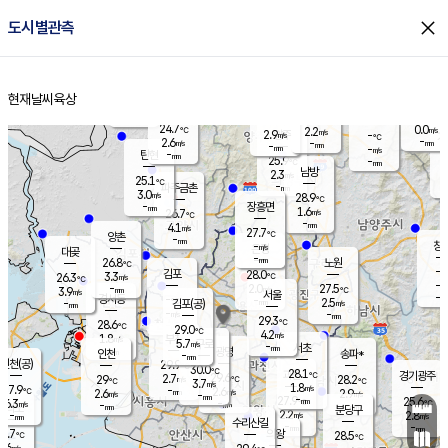
close
도시별관측
장남
판문점
24.7
℃
2.9
m/s
화현
24.6
동두천
℃
남면
-
현재날씨
육상
mm
파주
5.1
홈
m/s
포천
24.4
-
25.7
℃
mm
℃
25.1
℃
24.7
0.0
2.2
m/s
℃
m/s
2.9
양주
-
m/s
가
℃
-
2.6
-
mm
m/s
mm
-
mm
-
m/s
-
탄현
mm
25.9
-
2
℃
mm
남방
2.3
m/s
0
25.1
℃
-
파주금촌
mm
3.0
m/s
28.9
℃
-
장흥면
mm
1.6
m/s
26.7
℃
-
mm
4.1
m/s
27.7
℃
양촌
-
mm
창
-
m/s
은평
대곶
-
mm
26.8
노원
℃
-
김포
28.0
3.3
℃
26.3
m/s
℃
-
m/
-
2.0
27.5
m/s
mm
3.9
℃
m/s
서울
-
경서동
-
m
-
2.5
℃
mm
-
김포(공)
m/s
mm
-
-
m/s
mm
29.3
℃
28.6
-
℃
mm
29.0
℃
4.2
m/s
1.8
부천
m/s
5.7
구로
m/s
-
서초
mm
-
광명
mm
인천
송파*
-
mm
인천(공)
29.9
℃
30.0
℃
28.1
과천
경기광주
℃
29.6
2.7
29
28.2
m/s
℃
℃
℃
3.7
m/s
1.8
m/s
27.9
-
2.6
℃
mm
2.6
m/s
2.9
m/s
-
m/s
mm
-
27.9
25.6
mm
6.3
-
℃
℃
m/s
-
-
mm
무의도
mm
mm
분당구
2.2
-
2.8
m/s
m/s
mm
수리산길
-
-
mm
mm
4.7
의왕
28.5
℃
℃
0.6
m/s