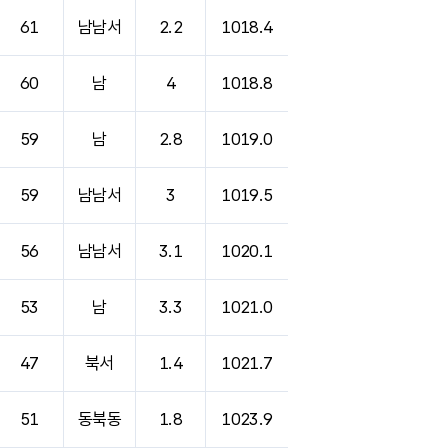
61
남남서
2.2
1018.4
60
남
4
1018.8
59
남
2.8
1019.0
59
남남서
3
1019.5
56
남남서
3.1
1020.1
53
남
3.3
1021.0
47
북서
1.4
1021.7
51
동북동
1.8
1023.9