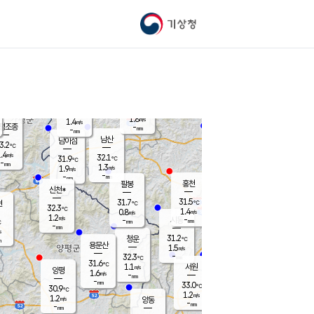
기상청
신남
북춘천
30.8
℃
31.4
1.5
춘천
℃
m/s
가평북면
1.2
-
m/s
mm
-
31.4
mm
℃
32.2
℃
1.8
m/s
1.4
m/s
평조종
-
mm
-
mm
화촌
남산
남이섬
3.2
℃
.4
m/s
33.0
32.1
℃
31.9
℃
℃
-
mm
0.0
1.3
m/s
1.9
m/s
m/s
-
-
mm
-
mm
mm
홍천
팔봉
신천*
31.5
31.7
현
℃
℃
32.3
℃
1.4
0.8
m/s
m/s
1.2
m/s
-
시동
-
mm
mm
℃
-
mm
s
31.2
청운
℃
m
용문산
1.5
m/s
-
32.3
mm
℃
31.6
℃
1.1
서원
횡성
m/s
양평
1.6
m/s
-
안흥
mm
-
mm
33.0
32.1
℃
℃
30.9
℃
30.4
1.2
1.8
℃
m/s
m/s
1.2
m/s
양동
-
-
1.4
m/s
mm
mm
-
mm
-
mm