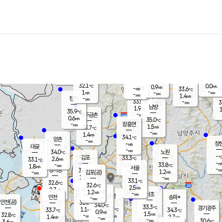
장남
판문점
32.3
℃
0.6
m/s
화현
34.3
동두천
℃
남면
-
mm
파주
1.5
m/s
포천
32.2
-
32.8
℃
mm
℃
35.1
℃
32.1
0.0
0.9
m/s
℃
m/s
-
양주
33.6
m/s
가
℃
-
1
-
mm
m/s
mm
-
mm
1.4
m/s
-
탄현
mm
33.5
-
3
℃
mm
남방
1.9
m/s
1
35.9
℃
-
파주금촌
mm
0.6
m/s
35.0
℃
-
장흥면
mm
1.5
m/s
33.7
℃
-
mm
1.4
m/s
34.1
℃
양촌
-
mm
창
-
m/s
은평
대곶
-
mm
34.0
노원
℃
-
김포
33.3
2.6
℃
33.1
m/s
℃
-
m/
-
0.7
33.8
m/s
mm
1.8
℃
m/s
서울
-
경서동
34.9
m
-
1.2
℃
mm
-
김포(공)
m/s
mm
1.2
-
m/s
mm
33.1
℃
32.6
-
℃
mm
32.6
℃
2.5
m/s
2.7
부천
m/s
1.2
구로
m/s
-
서초
mm
-
광명
mm
인천
송파*
-
mm
인천(공)
32.6
℃
34.0
℃
33.3
과천
경기광주
℃
33.3
1.1
33.7
34.3
m/s
℃
℃
℃
0.9
m/s
1.5
m/s
32.8
-
1.0
℃
mm
1.4
m/s
2.7
m/s
-
m/s
mm
-
32.8
30.6
mm
3.6
-
℃
℃
m/s