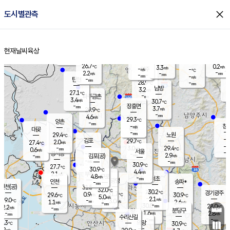
close
도시별관측
장남
판문점
26.3
℃
4.3
m/s
화현
26.2
동두천
℃
남면
-
현재날씨
육상
mm
파주
4.8
홈
m/s
포천
27.3
-
27.4
℃
mm
℃
27.2
℃
26.7
0.2
3.3
m/s
℃
m/s
-
양주
-
m/s
가
℃
-
2.2
-
mm
m/s
mm
-
mm
-
m/s
-
탄현
mm
28.9
-
2
℃
mm
남방
3.2
m/s
1
27.1
℃
-
파주금촌
mm
3.4
m/s
30.7
℃
-
장흥면
mm
3.7
m/s
29.9
℃
-
mm
4.6
m/s
29.3
℃
양촌
-
mm
창
-
m/s
은평
대곶
-
mm
29.4
노원
℃
-
김포
29.7
2.0
℃
27.4
m/s
℃
-
m/
-
3.0
29.4
m/s
mm
0.6
℃
m/s
서울
-
경서동
-
m
-
2.9
℃
mm
-
김포(공)
m/s
mm
-
-
m/s
mm
30.9
℃
27.7
-
℃
mm
30.9
℃
4.4
m/s
2.1
부천
m/s
4.8
구로
m/s
-
서초
mm
-
광명
mm
인천
송파*
-
mm
인천(공)
31.5
℃
32.0
℃
30.2
과천
경기광주
℃
31.7
0.9
29.6
30.9
m/s
℃
℃
℃
5.0
m/s
2.1
m/s
29.0
-
3.0
℃
mm
1.1
m/s
2.6
m/s
-
m/s
mm
-
30.0
28.0
mm
2.2
-
℃
℃
m/s
-
-
mm
무의도
mm
mm
분당구
1.6
-
2.8
m/s
m/s
mm
수리산길
-
-
mm
mm
5.3
의왕
30.9
℃
℃
1.2
m/s