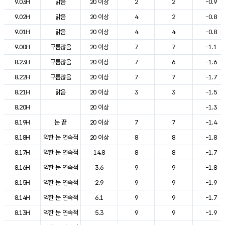
9.03H
맑음
20 이상
2
2
-0.9
9.02H
맑음
20 이상
4
2
-0.8
9.01H
맑음
20 이상
4
4
-0.8
9.00H
구름많음
20 이상
7
7
-1.1
8.23H
구름많음
20 이상
7
6
-1.6
8.22H
구름많음
20 이상
7
7
-1.7
8.21H
맑음
20 이상
3
3
-1.5
8.20H
20 이상
-1.3
8.19H
눈 끝
20 이상
7
7
-1.4
8.18H
약한 눈 연속적
20 이상
8
8
-1.8
8.17H
약한 눈 연속적
14.8
8
8
-1.7
8.16H
약한 눈 연속적
3.6
9
9
-1.8
8.15H
약한 눈 연속적
2.9
9
9
-1.9
8.14H
약한 눈 연속적
6.1
9
9
-1.7
8.13H
약한 눈 연속적
5.3
9
9
-1.9