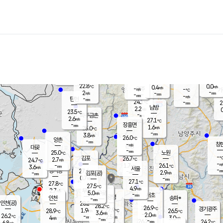
장남
판문점
23.4
℃
1.6
m/s
화현
23.0
동두천
℃
남면
-
mm
파주
2.8
m/s
포천
23.0
-
23.7
℃
mm
℃
23.4
℃
22.8
0.0
0.4
m/s
℃
m/s
-
양주
-
m/s
가
℃
-
2
-
mm
m/s
mm
-
mm
-
m/s
-
탄현
mm
24.1
-
2
℃
mm
남방
2.2
m/s
0
23.5
℃
-
파주금촌
mm
2.6
m/s
27.1
℃
-
장흥면
mm
1.6
m/s
25.0
℃
-
mm
3.8
m/s
26.0
℃
양촌
-
mm
창
-
m/s
은평
대곶
-
mm
25.0
노원
℃
-
김포
26.7
2.7
℃
24.7
m/s
℃
-
m/
-
1.7
26.1
m/s
mm
3.6
℃
m/s
서울
-
경서동
27.4
m
-
2.9
℃
mm
-
김포(공)
m/s
mm
0.7
-
m/s
mm
27.1
℃
27.8
-
℃
mm
27.5
℃
4.9
m/s
2.7
부천
m/s
5.0
구로
m/s
-
서초
mm
-
광명
mm
인천
송파*
-
mm
인천(공)
28.2
℃
28.2
℃
26.9
과천
경기광주
℃
27.9
1.9
28.9
26.5
m/s
℃
℃
℃
3.6
m/s
2.0
m/s
26.2
-
2.5
℃
mm
4
m/s
3.0
m/s
-
m/s
mm
-
26.2
24.2
mm
6.8
-
℃
℃
m/s