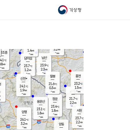
기상청
신남
북춘천
21.2
℃
24.1
3.2
춘천
℃
m/s
가평북면
2
-
m/s
mm
-
24
mm
℃
23.2
℃
3.2
m/s
1.4
m/s
평조종
-
mm
-
mm
화촌
남산
남이섬
4.1
℃
.8
m/s
22.5
23.9
℃
23.7
℃
℃
-
mm
2.0
2.3
m/s
1.2
m/s
m/s
-
-
mm
-
mm
mm
홍천
팔봉
신천*
23.2
21.6
현
℃
℃
24.1
℃
1.5
0.3
m/s
m/s
1.9
m/s
-
시동
-
mm
mm
℃
-
mm
s
21.7
청운
℃
m
용문산
2.2
m/s
-
23.4
mm
℃
23.1
℃
1.8
서원
횡성
m/s
양평
1.8
m/s
-
안흥
mm
-
mm
23.7
23.9
℃
℃
26.1
℃
20.8
2.2
4.4
℃
m/s
m/s
3.2
m/s
양동
-
-
2.7
m/s
mm
mm
-
mm
-
mm