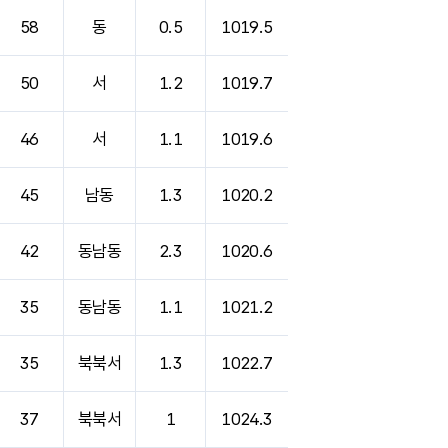
58
동
0.5
1019.5
50
서
1.2
1019.7
46
서
1.1
1019.6
45
남동
1.3
1020.2
42
동남동
2.3
1020.6
35
동남동
1.1
1021.2
35
북북서
1.3
1022.7
37
북북서
1
1024.3