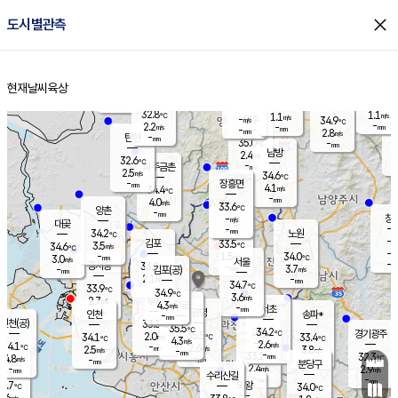
close
도시별관측
장남
판문점
32.2
℃
3.3
m/s
화현
32.6
동두천
℃
남면
-
현재날씨
육상
mm
파주
3.6
홈
m/s
포천
34.7
-
33.9
℃
mm
℃
32.5
℃
32.8
1.1
1.1
m/s
℃
m/s
-
양주
34.9
m/s
가
℃
-
2.2
-
mm
m/s
mm
-
mm
2.8
m/s
-
탄현
mm
35.0
-
3
℃
mm
남방
2.4
m/s
2
32.6
℃
-
파주금촌
mm
2.5
m/s
34.6
℃
-
장흥면
mm
4.1
m/s
34.4
℃
-
mm
4.0
m/s
33.6
℃
양촌
-
mm
창
-
m/s
은평
대곶
-
mm
34.2
노원
℃
-
김포
33.5
3.5
℃
34.6
m/s
℃
-
m/
-
1.5
34.0
m/s
mm
3.0
℃
m/s
서울
-
경서동
33.9
m
-
3.7
℃
mm
-
김포(공)
m/s
mm
2.1
-
m/s
mm
34.7
℃
33.9
-
℃
mm
34.9
℃
3.6
m/s
2.7
부천
m/s
4.3
구로
m/s
-
서초
mm
-
광명
mm
인천
송파*
-
mm
인천(공)
33.3
℃
35.5
℃
34.2
과천
경기광주
℃
35.5
2.0
34.1
33.4
m/s
℃
℃
℃
4.3
m/s
2.6
m/s
34.1
-
2.6
℃
mm
2.5
m/s
3.8
m/s
-
m/s
mm
-
33.1
32.3
mm
4.8
-
℃
℃
m/s
-
-
mm
무의도
mm
mm
분당구
2.4
-
2.9
m/s
m/s
mm
수리산길
-
-
mm
mm
1.7
의왕
34.0
℃
℃
1.6
m/s