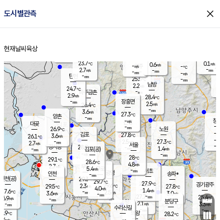
close
도시별관측
장남
판문점
24.4
℃
2.7
m/s
화현
24.1
동두천
℃
남면
-
현재날씨
육상
mm
파주
3.6
홈
m/s
포천
24.3
-
24.4
℃
mm
℃
24.8
℃
23.7
0.1
0.6
m/s
℃
m/s
-
양주
-
m/s
가
℃
-
2.7
-
mm
m/s
mm
-
mm
-
m/s
-
탄현
mm
25.5
-
2
℃
mm
남방
2.2
m/s
1
24.7
℃
-
파주금촌
mm
2.9
m/s
28.4
℃
-
장흥면
mm
2.5
m/s
26.4
℃
-
mm
3.6
m/s
27.3
℃
양촌
-
mm
창
-
m/s
은평
대곶
-
mm
26.9
노원
℃
-
김포
27.8
3.6
℃
26.1
m/s
℃
-
m/
-
2.5
27.3
m/s
mm
2.7
℃
m/s
서울
-
경서동
28.9
m
-
1.4
℃
mm
-
김포(공)
m/s
mm
-
-
m/s
mm
28
℃
29.1
-
℃
mm
28.6
℃
4.8
m/s
2.7
부천
m/s
5.4
구로
m/s
-
서초
mm
-
광명
mm
인천
송파*
-
mm
인천(공)
29.3
℃
29.7
℃
27.9
과천
경기광주
℃
29.6
2.3
29.5
27.8
m/s
℃
℃
℃
4.0
m/s
1.4
m/s
27.6
-
2.5
℃
mm
3.6
m/s
3.0
m/s
-
m/s
mm
-
27.7
25.4
mm
6.9
-
℃
℃
m/s
-
-
mm
무의도
mm
mm
분당구
2.1
-
3.3
m/s
m/s
mm
수리산길
-
-
mm
mm
4.9
의왕
28.2
℃
℃
0.4
m/s