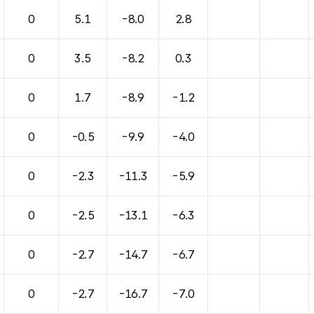
0
5.1
-8.0
2.8
0
3.5
-8.2
0.3
0
1.7
-8.9
-1.2
0
-0.5
-9.9
-4.0
0
-2.3
-11.3
-5.9
0
-2.5
-13.1
-6.3
0
-2.7
-14.7
-6.7
0
-2.7
-16.7
-7.0