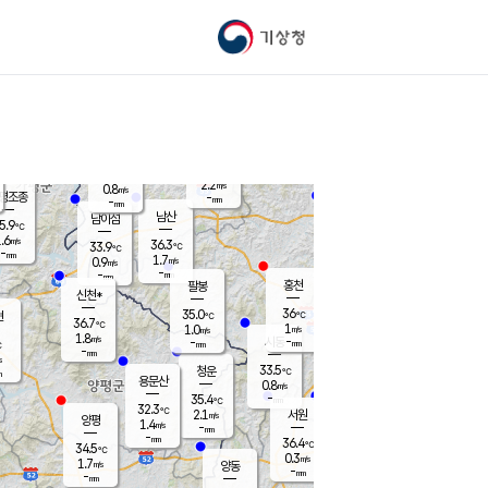
기상청
신남
북춘천
33.1
℃
36.8
1.0
춘천
℃
m/s
가평북면
1.9
-
m/s
mm
-
37.5
mm
℃
35.6
℃
2.2
m/s
0.8
m/s
평조종
-
mm
-
mm
화촌
남산
남이섬
5.9
℃
.6
m/s
34.8
36.3
℃
33.9
℃
℃
-
mm
-
1.7
m/s
0.9
m/s
m/s
-
-
mm
-
mm
mm
홍천
팔봉
신천*
36
35.0
현
℃
℃
36.7
℃
1
1.0
m/s
m/s
1.8
m/s
-
시동
-
mm
mm
℃
-
mm
s
33.5
청운
℃
m
용문산
0.8
m/s
-
35.4
mm
℃
32.3
℃
2.1
서원
횡성
m/s
양평
1.4
m/s
-
안흥
mm
-
mm
36.4
35.8
℃
℃
34.5
℃
31.5
0.3
1.1
℃
m/s
m/s
1.7
m/s
양동
-
-
2.0
m/s
mm
mm
-
mm
-
mm