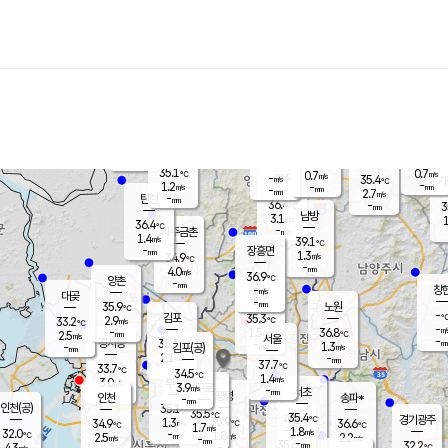
장남
판문점
35.9
℃
1.2
m/s
화현
35.7
동두천
℃
남면
-
mm
파주
0.1
m/s
포천
34.3
-
35.7
℃
mm
℃
35.0
℃
35.1
0.7
0.7
m/s
℃
m/s
-
양주
35.4
m/s
가
℃
-
1.2
-
mm
m/s
mm
-
mm
2.7
m/s
-
탄현
mm
36.4
-
3
℃
mm
남방
3.1
m/s
1
36.4
℃
-
파주금촌
mm
1.4
m/s
39.1
℃
-
장흥면
mm
1.3
m/s
34.9
℃
-
mm
4.0
m/s
36.9
℃
양촌
-
mm
창
-
m/s
은평
대곶
-
mm
35.9
노원
℃
-
김포
35.3
2.9
℃
33.2
m/s
℃
-
m/
-
1.5
36.8
m/s
mm
2.5
℃
m/s
서울
-
경서동
35.2
m
-
1.3
℃
mm
-
김포(공)
m/s
mm
2.1
-
m/s
mm
37.7
℃
33.7
-
℃
mm
34.5
℃
1.4
m/s
3.0
부천
m/s
3.9
구로
m/s
-
서초
mm
-
광명
mm
인천
송파*
-
mm
인천(공)
35.1
℃
35.5
℃
35.4
과천
경기광주
℃
35.9
1.3
34.9
36.6
m/s
℃
℃
℃
1.7
m/s
1.8
m/s
32.0
-
1.8
℃
mm
2.5
m/s
2.2
m/s
-
m/s
mm
-
35.6
32.2
mm
4.3
-
℃
℃
m/s