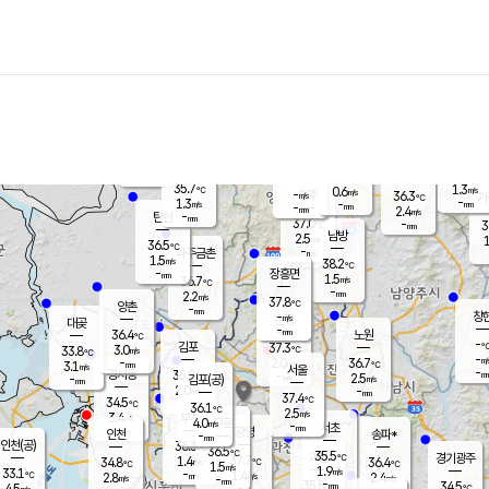
장남
판문점
36.2
℃
1.8
m/s
화현
38.3
동두천
℃
남면
-
mm
파주
1.3
m/s
포천
37.7
-
34.6
℃
mm
℃
36.5
℃
35.7
1.3
0.6
m/s
℃
m/s
-
양주
36.3
m/s
가
℃
-
1.3
-
mm
m/s
mm
-
mm
2.4
m/s
-
탄현
mm
37.0
-
3
℃
mm
남방
2.5
m/s
1
36.5
℃
-
파주금촌
mm
1.5
m/s
38.2
℃
-
장흥면
mm
1.5
m/s
36.7
℃
-
mm
2.2
m/s
37.8
℃
양촌
-
mm
창
-
m/s
은평
대곶
-
mm
36.4
노원
℃
-
김포
37.3
3.0
℃
33.8
m/s
℃
-
m/
-
2.0
36.7
m/s
mm
3.1
℃
m/s
서울
-
경서동
35.8
m
-
2.5
℃
mm
-
김포(공)
m/s
mm
2.0
-
m/s
mm
37.4
℃
34.5
-
℃
mm
36.1
℃
2.5
m/s
3.4
부천
m/s
4.0
구로
m/s
-
서초
mm
-
광명
mm
인천
송파*
-
mm
인천(공)
36.3
℃
36.5
℃
35.5
과천
경기광주
℃
37.7
1.4
34.8
36.4
m/s
℃
℃
℃
1.5
m/s
1.9
m/s
33.1
-
1.4
℃
mm
2.8
m/s
2.4
m/s
-
m/s
mm
-
35.8
34.5
mm
4.5
-
℃
℃
m/s