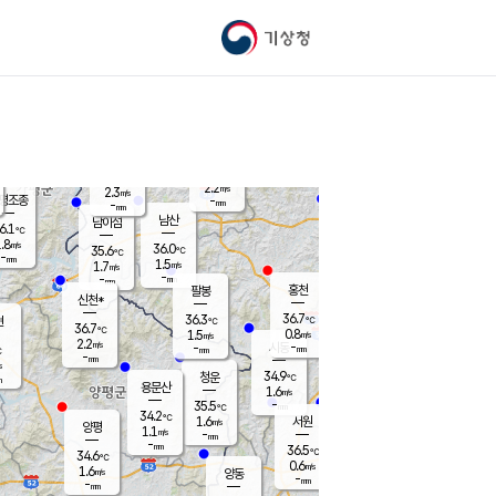
기상청
신남
북춘천
35.4
℃
36.6
1.6
춘천
℃
m/s
가평북면
1.7
-
m/s
mm
-
36.6
mm
℃
35.4
℃
2.2
m/s
2.3
m/s
평조종
-
mm
-
mm
화촌
남산
남이섬
6.1
℃
.8
m/s
38.0
36.0
℃
35.6
℃
℃
-
mm
-
1.5
m/s
1.7
m/s
m/s
-
-
mm
-
mm
mm
홍천
팔봉
신천*
36.7
36.3
현
℃
℃
36.7
℃
0.8
1.5
m/s
m/s
2.2
m/s
-
시동
-
mm
mm
℃
-
mm
s
34.9
청운
℃
m
용문산
1.6
m/s
-
35.5
mm
℃
34.2
℃
1.6
서원
횡성
m/s
양평
1.1
m/s
-
안흥
mm
-
mm
36.5
36.3
℃
℃
34.6
℃
31.8
0.6
1.3
℃
m/s
m/s
1.6
m/s
양동
-
-
2.4
m/s
mm
mm
-
mm
-
mm