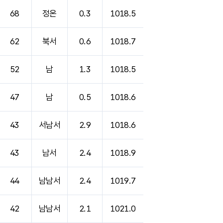
68
정온
0.3
1018.5
62
북서
0.6
1018.7
52
남
1.3
1018.5
47
남
0.5
1018.6
43
서남서
2.9
1018.6
43
남서
2.4
1018.9
44
남남서
2.4
1019.7
42
남남서
2.1
1021.0