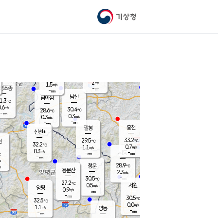
기상청
신남
북춘천
28.9
℃
33.6
0.2
춘천
℃
m/s
가평북면
0.7
-
m/s
mm
-
34.5
mm
℃
28.6
℃
2
m/s
1.5
m/s
평조종
-
mm
-
mm
화촌
남산
남이섬
1.3
℃
.6
m/s
28.2
30.4
℃
28.6
℃
℃
-
mm
0.1
0.3
m/s
0.3
m/s
m/s
-
-
mm
-
mm
mm
홍천
팔봉
신천*
33.2
29.5
현
℃
℃
32.2
℃
0.7
1.1
m/s
m/s
0.3
m/s
-
시동
-
mm
mm
℃
-
mm
s
28.9
청운
℃
m
용문산
2.3
m/s
-
30.5
mm
℃
27.2
℃
0.5
서원
횡성
m/s
양평
0.9
m/s
-
안흥
mm
-
mm
30.5
30.9
℃
℃
32.5
℃
27.5
0.0
0.7
℃
m/s
m/s
1.1
m/s
양동
-
-
0.2
m/s
mm
mm
-
mm
-
mm