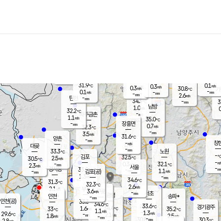
장남
판문점
32.4
℃
0.6
m/s
화현
31.0
동두천
℃
남면
-
mm
파주
0.4
m/s
포천
29.8
-
32.9
℃
mm
℃
32.1
℃
31.9
0.1
0.3
m/s
℃
m/s
0.3
양주
30.8
m/s
가
℃
-
0.1
-
mm
m/s
mm
-
mm
2.6
m/s
-
탄현
mm
34.3
-
3
℃
mm
남방
1.0
m/s
0
32.2
℃
-
파주금촌
mm
1.1
m/s
35.0
℃
-
장흥면
mm
0.7
m/s
32.3
℃
-
mm
3.5
m/s
31.6
℃
양촌
-
mm
창
-
m/s
은평
대곶
-
mm
33.3
노원
℃
-
김포
32.5
2.5
℃
30.5
m/s
℃
-
m/
-
0.3
32.1
m/s
mm
2.3
℃
m/s
서울
-
경서동
33.0
m
-
1.1
℃
mm
-
김포(공)
m/s
mm
1.3
-
m/s
mm
34.6
℃
31.3
-
℃
mm
32.3
℃
2.6
m/s
2.1
부천
m/s
3.6
구로
m/s
-
서초
mm
-
광명
mm
인천
송파*
-
mm
인천(공)
33.3
℃
34.6
℃
33.6
과천
경기광주
℃
34.4
1.6
33
35.2
m/s
℃
℃
℃
1.1
m/s
1.3
m/s
29.6
-
2.1
℃
mm
1.8
m/s
2.5
m/s
-
m/s
mm
-
30.8
30.3
mm
2.8
-
℃
℃
m/s