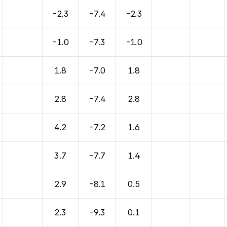
바람, 기압등을 안내한 표입니다.
-2.3
-7.4
-2.3
-1.0
-7.3
-1.0
1.8
-7.0
1.8
2.8
-7.4
2.8
4.2
-7.2
1.6
3.7
-7.7
1.4
2.9
-8.1
0.5
2.3
-9.3
0.1