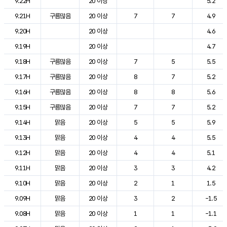
9.22H
20 이상
5.2
9.21H
구름많음
20 이상
7
7
4.9
9.20H
20 이상
4.6
9.19H
20 이상
4.7
9.18H
구름많음
20 이상
7
5
5.5
9.17H
구름많음
20 이상
8
7
5.2
9.16H
구름많음
20 이상
8
8
5.6
9.15H
구름많음
20 이상
7
7
5.2
9.14H
맑음
20 이상
5
5
5.9
9.13H
맑음
20 이상
4
4
5.5
9.12H
맑음
20 이상
4
4
5.1
9.11H
맑음
20 이상
3
3
4.2
9.10H
맑음
20 이상
2
1
1.5
9.09H
맑음
20 이상
3
2
-1.5
9.08H
맑음
20 이상
1
1
-1.1