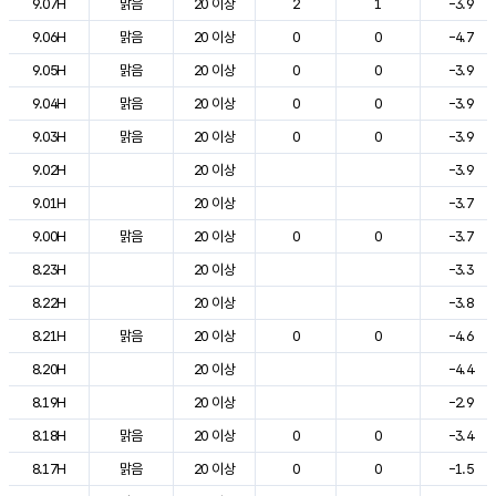
9.07H
맑음
20 이상
2
1
-3.9
9.06H
맑음
20 이상
0
0
-4.7
9.05H
맑음
20 이상
0
0
-3.9
9.04H
맑음
20 이상
0
0
-3.9
9.03H
맑음
20 이상
0
0
-3.9
9.02H
20 이상
-3.9
9.01H
20 이상
-3.7
9.00H
맑음
20 이상
0
0
-3.7
8.23H
20 이상
-3.3
8.22H
20 이상
-3.8
8.21H
맑음
20 이상
0
0
-4.6
8.20H
20 이상
-4.4
8.19H
20 이상
-2.9
8.18H
맑음
20 이상
0
0
-3.4
8.17H
맑음
20 이상
0
0
-1.5