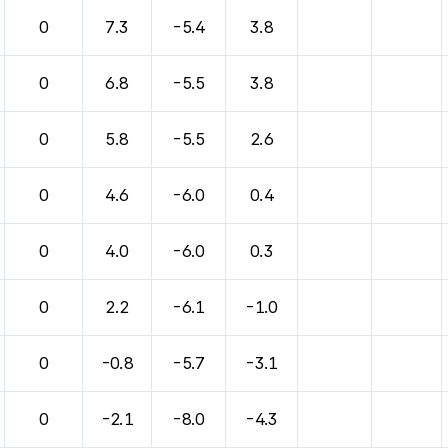
0
7.3
-5.4
3.8
0
6.8
-5.5
3.8
0
5.8
-5.5
2.6
0
4.6
-6.0
0.4
0
4.0
-6.0
0.3
0
2.2
-6.1
-1.0
0
-0.8
-5.7
-3.1
0
-2.1
-8.0
-4.3