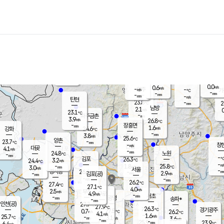
장남
판문점
23.3
℃
1.9
m/s
화현
22.8
동두천
℃
남면
-
mm
2.8
m/s
포천
22.3
-
23.0
℃
mm
℃
23.0
℃
0.0
0.6
m/s
m/s
-
양주
-
m/s
가
℃
-
-
mm
mm
-
mm
-
m/s
탄현
23.8
-
2
℃
mm
남방
2.1
m/s
0
23.1
℃
-
파주금촌
mm
3.9
m/s
26.8
℃
-
장흥면
mm
1.6
m/s
강화
24.6
℃
-
mm
3.8
m/s
25.6
℃
양촌
-
23.7
mm
℃
창
-
m/s
은평
대곶
4.1
m/s
-
mm
24.8
노원
-
℃
mm
-
김포
26.3
3.2
℃
24.4
m/s
℃
-
m/
-
1.8
25.8
m/s
mm
3.0
℃
m/s
서울
-
경서동
26.6
m
-
2.9
℃
mm
-
김포(공)
m/s
mm
-
-
m/s
mm
26.2
℃
27.4
-
℃
mm
27.1
℃
4.0
m/s
2.5
부천
m/s
4.9
구로
m/s
-
서초
mm
-
광명
mm
송파*
-
mm
인천(공)
27.7
℃
27.9
℃
26.3
과천
경기광주
℃
27.5
0.7
26.2
m/s
℃
℃
4.1
m/s
1.6
m/s
25.7
-
3.1
℃
mm
m/s
3.6
-
m/s
mm
-
25.9
23.9
mm
6.4
-
℃
℃
m/s