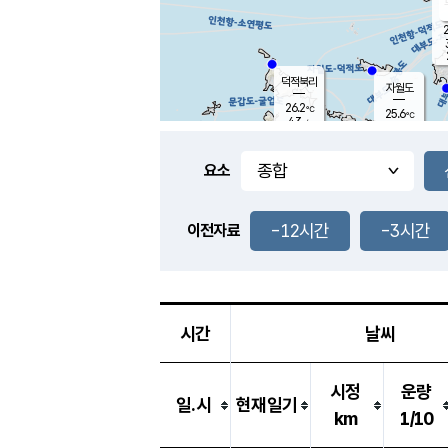
2
덕적북리
자월도
26.2
℃
25.6
℃
4.3
m/s
0.9
m/s
-
mm
3.5
mm
요소
풍도
26.4
덕적지도
3.3
m/
0.5
-12시간
-3시간
m
이전자료
26.1
℃
대
3.4
m/s
-
mm
26.8
8.4
m
-
mm
시간
날씨
시정
운량
일.시
현재일기
km
1/10