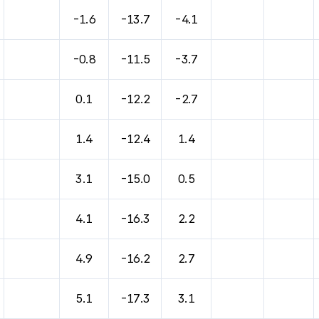
-1.6
-13.7
-4.1
-0.8
-11.5
-3.7
0.1
-12.2
-2.7
1.4
-12.4
1.4
3.1
-15.0
0.5
4.1
-16.3
2.2
4.9
-16.2
2.7
5.1
-17.3
3.1