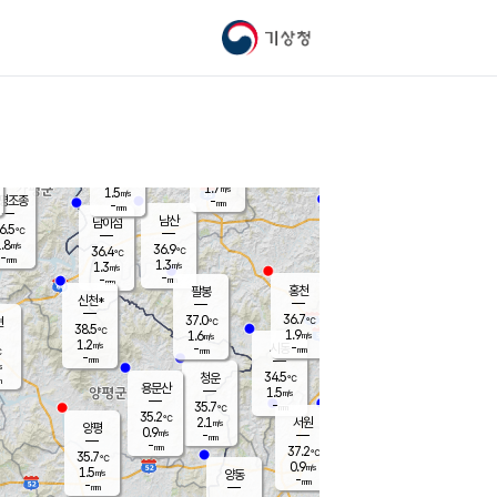
기상청
신남
북춘천
35.4
℃
37.1
0.9
춘천
℃
m/s
가평북면
2
-
m/s
mm
-
37.3
mm
℃
37.2
℃
1.7
m/s
1.5
m/s
평조종
-
mm
-
mm
화촌
남산
남이섬
6.5
℃
.8
m/s
37.7
36.9
℃
36.4
℃
℃
-
mm
-
1.3
m/s
1.3
m/s
m/s
-
-
mm
-
mm
mm
홍천
팔봉
신천*
36.7
37.0
현
℃
℃
38.5
℃
1.9
1.6
m/s
m/s
1.2
m/s
-
시동
-
mm
mm
℃
-
mm
s
34.5
청운
℃
m
용문산
1.5
m/s
-
35.7
mm
℃
35.2
℃
2.1
서원
횡성
m/s
양평
0.9
m/s
-
안흥
mm
-
mm
37.2
37.3
℃
℃
35.7
℃
32.4
0.9
2.1
℃
m/s
m/s
1.5
m/s
양동
-
-
2.5
m/s
mm
mm
-
mm
-
mm