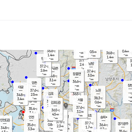
장남
판문점
36.3
℃
1.7
m/s
화현
37.0
동두천
℃
남면
-
mm
파주
0.6
m/s
포천
36.1
-
35.3
℃
mm
℃
36.3
℃
36.6
0.4
0.5
m/s
℃
m/s
-
양주
36.8
m/s
가
℃
-
1.4
-
mm
m/s
mm
-
mm
1.4
m/s
-
탄현
mm
37.0
-
3
℃
mm
남방
2.4
m/s
1
37.2
℃
-
파주금촌
mm
2.6
m/s
37.4
℃
-
장흥면
mm
3.0
m/s
36.8
℃
-
mm
3.1
m/s
36.6
℃
양촌
-
mm
창
-
m/s
은평
대곶
-
mm
37.6
노원
℃
-
김포
36.5
2.5
℃
34.8
m/s
℃
-
m/
-
1.3
38.3
m/s
mm
3.4
℃
m/s
서울
-
경서동
37.6
m
-
0.6
℃
mm
-
김포(공)
m/s
mm
1.2
-
m/s
mm
37.6
℃
35.4
-
℃
mm
36.5
℃
3.1
m/s
3.4
부천
m/s
4.5
구로
m/s
-
서초
mm
-
광명
mm
인천
송파*
-
mm
인천(공)
36.1
℃
37.5
℃
37.7
과천
경기광주
℃
37.0
0.8
35.6
36.4
m/s
℃
℃
℃
2.3
m/s
1.7
m/s
34.8
-
2.5
℃
mm
3.3
m/s
0.7
m/s
-
m/s
mm
-
36.3
35.6
mm
4.3
-
℃
℃
m/s