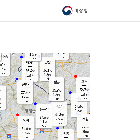
기상청
신남
북춘천
35.2
℃
36.6
2.2
춘천
℃
m/s
가평북면
1.7
-
m/s
mm
-
36.6
mm
℃
36.8
℃
2.2
m/s
1.6
m/s
평조종
-
mm
-
mm
화촌
남산
남이섬
6.1
℃
.2
m/s
37.4
36.1
℃
35.4
℃
℃
-
mm
-
1.2
m/s
1.8
m/s
m/s
-
-
mm
-
mm
mm
홍천
팔봉
신천*
36.7
35.9
현
℃
℃
37.4
℃
0.8
1.3
m/s
m/s
1.6
m/s
-
시동
-
mm
mm
℃
-
mm
s
34.8
청운
℃
m
용문산
1.8
m/s
-
35.3
mm
℃
34.6
℃
2.3
서원
횡성
m/s
양평
1.1
m/s
-
안흥
mm
-
mm
35.8
35.7
℃
℃
34.6
℃
31.5
0.5
1.6
℃
m/s
m/s
1.6
m/s
양동
-
-
2.4
m/s
mm
mm
-
mm
-
mm