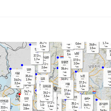
장남
판문점
36.3
℃
1.5
m/s
화현
37.6
동두천
℃
남면
-
mm
파주
1.5
m/s
포천
37.3
-
34.6
℃
mm
℃
35.9
℃
35.7
1.7
0.6
m/s
℃
m/s
-
양주
36.8
m/s
가
℃
-
1.3
-
mm
m/s
mm
-
mm
1.5
m/s
-
탄현
mm
36.7
-
3
℃
mm
남방
3.4
m/s
1
37.3
℃
-
파주금촌
mm
1.7
m/s
37.5
℃
-
장흥면
mm
2.0
m/s
37.1
℃
-
mm
2.6
m/s
38.4
℃
양촌
-
mm
창
-
m/s
은평
대곶
-
mm
35.6
노원
℃
-
김포
36.9
1.9
℃
34.0
m/s
℃
-
m/
-
2.5
37.3
m/s
mm
3.2
℃
m/s
서울
-
경서동
37.8
m
-
1.2
℃
mm
-
김포(공)
m/s
mm
1.5
-
m/s
mm
37.4
℃
34.7
-
℃
mm
36.1
℃
2.5
m/s
3.5
부천
m/s
3.3
구로
m/s
-
서초
mm
-
광명
mm
인천
송파*
-
mm
인천(공)
36.5
℃
37.1
℃
35.1
과천
경기광주
℃
37.6
1.0
34.8
36.9
m/s
℃
℃
℃
1.4
m/s
2.5
m/s
33.5
-
1.4
℃
mm
2.8
m/s
1.7
m/s
-
m/s
mm
-
35.8
34.9
mm
4.6
-
℃
℃
m/s