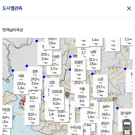
close
도시별관측
장남
판문점
30.1
℃
3.8
m/s
화현
30.3
동두천
℃
남면
-
현재날씨
육상
mm
파주
3.7
홈
m/s
포천
30.7
-
30.2
℃
mm
℃
29.6
℃
29.5
1.1
1.4
m/s
℃
m/s
-
양주
-
m/s
가
℃
-
2.5
-
mm
m/s
mm
-
mm
-
m/s
-
탄현
mm
32.3
-
2
℃
mm
남방
2.7
m/s
2
29.5
℃
-
파주금촌
mm
2.4
m/s
31.1
℃
-
장흥면
mm
2.5
m/s
29.7
℃
-
mm
2.7
m/s
28.4
℃
양촌
-
mm
창
-
m/s
은평
대곶
-
mm
29.3
노원
℃
-
김포
29.2
3.2
℃
29.3
m/s
℃
-
m/
-
2.9
29.7
m/s
mm
1.6
℃
m/s
서울
-
경서동
30.2
m
-
2.8
℃
mm
-
김포(공)
m/s
mm
0.7
-
m/s
mm
29.8
℃
30.3
-
℃
mm
30.9
℃
5
m/s
2.8
부천
m/s
5.0
구로
m/s
-
서초
mm
-
광명
mm
인천
송파*
-
mm
인천(공)
30.5
℃
30.8
℃
29.6
과천
경기광주
℃
30.5
1.6
30.3
29.5
m/s
℃
℃
℃
5.6
m/s
1.6
m/s
28.9
-
2.3
℃
mm
5.1
m/s
2.8
m/s
-
m/s
mm
-
29.1
27.7
mm
5.3
-
℃
℃
m/s
-
-
mm
무의도
mm
mm
분당구
2.4
-
2.6
m/s
m/s
mm
수리산길
-
-
mm
mm
9.6
의왕
29.8
℃
℃
2.6
m/s