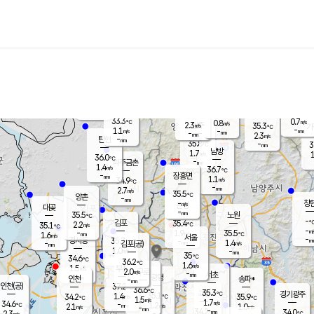
장남
판문점
34.1
℃
1.2
m/s
화현
34.7
동두천
℃
남면
-
mm
파주
0.7
m/s
포천
34.0
-
34.6
℃
mm
℃
35.8
℃
33.3
0.7
0.8
m/s
℃
m/s
2.3
양주
35.3
m/s
가
℃
-
1.1
-
mm
m/s
mm
-
mm
2.3
m/s
-
탄현
mm
35.8
-
3
℃
mm
남방
1.7
m/s
1
36.0
℃
-
파주금촌
mm
1.4
m/s
36.7
℃
-
장흥면
mm
1.1
m/s
34.9
℃
-
mm
2.7
m/s
35.5
℃
양촌
-
mm
창
-
m/s
은평
대곶
-
mm
35.5
노원
℃
-
김포
35.4
2.2
℃
35.1
m/s
℃
-
m/
-
1.9
35.5
m/s
mm
1.6
℃
m/s
서울
-
경서동
35.7
m
-
1.4
℃
mm
-
김포(공)
m/s
mm
1.0
-
m/s
mm
35
℃
34.6
-
℃
mm
36.2
℃
1.6
m/s
1.5
부천
m/s
2.0
구로
m/s
-
서초
mm
-
광명
mm
인천
송파*
-
mm
인천(공)
37.2
℃
36.6
℃
35.3
과천
경기광주
℃
35.1
1.4
34.2
35.9
m/s
℃
℃
℃
1.5
m/s
1.7
m/s
34.6
-
1.2
℃
mm
2.1
m/s
1.0
m/s
-
m/s
mm
-
34.2
34.0
mm
2.3
-
℃
℃
m/s