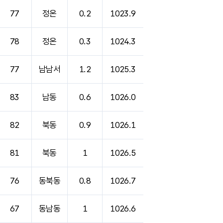
77
정온
0.2
1023.9
78
정온
0.3
1024.3
77
남남서
1.2
1025.3
83
남동
0.6
1026.0
82
북동
0.9
1026.1
81
북동
1
1026.5
76
동북동
0.8
1026.7
67
동남동
1
1026.6