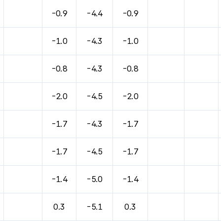
-0.9
-4.4
-0.9
-1.0
-4.3
-1.0
-0.8
-4.3
-0.8
-2.0
-4.5
-2.0
-1.7
-4.3
-1.7
-1.7
-4.5
-1.7
-1.4
-5.0
-1.4
0.3
-5.1
0.3