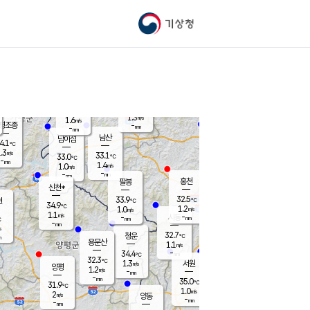
기상청
신남
북춘천
32.6
℃
32.9
0.8
춘천
℃
m/s
가평북면
1.2
-
m/s
mm
-
32.7
mm
℃
34.0
℃
1.3
m/s
1.6
m/s
평조종
-
mm
-
mm
화촌
남산
남이섬
4.1
℃
.3
m/s
34.9
33.1
℃
33.0
℃
℃
-
mm
0.0
1.4
m/s
1.0
m/s
m/s
-
-
mm
-
mm
mm
홍천
팔봉
신천*
32.5
33.9
현
℃
℃
34.9
℃
1.2
1.0
m/s
m/s
1.1
m/s
-
시동
-
mm
mm
℃
-
mm
s
32.7
청운
℃
m
용문산
1.1
m/s
-
34.4
mm
℃
32.3
℃
1.3
서원
횡성
m/s
양평
1.2
m/s
-
안흥
mm
-
mm
35.0
34.3
℃
℃
31.9
℃
30.8
1.0
1.2
℃
m/s
m/s
2
m/s
양동
-
-
1.5
m/s
mm
mm
-
mm
-
mm