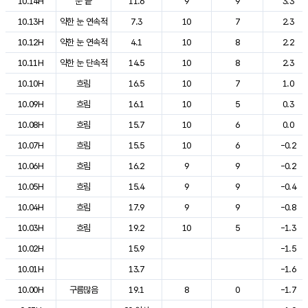
10.14H
눈 끝
11.6
9
9
3.3
10.13H
약한 눈 연속적
7.3
10
7
2.3
10.12H
약한 눈 연속적
4.1
10
8
2.2
10.11H
약한 눈 단속적
14.5
10
8
2.3
10.10H
흐림
16.5
10
7
1.0
10.09H
흐림
16.1
10
5
0.3
10.08H
흐림
15.7
10
6
0.0
10.07H
흐림
15.5
10
6
-0.2
10.06H
흐림
16.2
9
9
-0.2
10.05H
흐림
15.4
9
9
-0.4
10.04H
흐림
17.9
9
9
-0.8
10.03H
흐림
19.2
10
5
-1.3
10.02H
15.9
-1.5
10.01H
13.7
-1.6
10.00H
구름많음
19.1
8
0
-1.7