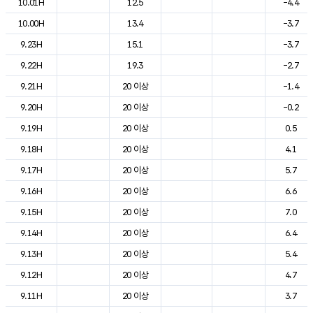
10.01H
12.5
-4.4
10.00H
13.4
-3.7
9.23H
15.1
-3.7
9.22H
19.3
-2.7
9.21H
20 이상
-1.4
9.20H
20 이상
-0.2
9.19H
20 이상
0.5
9.18H
20 이상
4.1
9.17H
20 이상
5.7
9.16H
20 이상
6.6
9.15H
20 이상
7.0
9.14H
20 이상
6.4
9.13H
20 이상
5.4
9.12H
20 이상
4.7
9.11H
20 이상
3.7