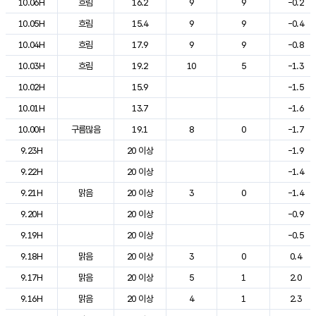
10.06H
흐림
16.2
9
9
-0.2
10.05H
흐림
15.4
9
9
-0.4
10.04H
흐림
17.9
9
9
-0.8
10.03H
흐림
19.2
10
5
-1.3
10.02H
15.9
-1.5
10.01H
13.7
-1.6
10.00H
구름많음
19.1
8
0
-1.7
9.23H
20 이상
-1.9
9.22H
20 이상
-1.4
9.21H
맑음
20 이상
3
0
-1.4
9.20H
20 이상
-0.9
9.19H
20 이상
-0.5
9.18H
맑음
20 이상
3
0
0.4
9.17H
맑음
20 이상
5
1
2.0
9.16H
맑음
20 이상
4
1
2.3