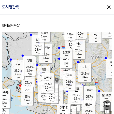
close
도시별관측
장남
판문점
22.4
℃
0.6
m/s
화현
22.5
동두천
℃
남면
-
현재날씨
육상
mm
파주
2.1
홈
m/s
포천
20.0
-
22.1
℃
mm
℃
22.9
℃
21.6
-
0.6
m/s
℃
m/s
1.9
양주
-
m/s
가
℃
-
1.6
-
mm
m/s
mm
-
mm
-
m/s
-
탄현
mm
22.4
-
2
℃
mm
남방
1.0
m/s
1
22.5
℃
-
파주금촌
mm
1.8
m/s
24.3
℃
-
장흥면
mm
0.4
m/s
23.3
℃
-
mm
2.1
m/s
24.1
℃
양촌
-
mm
창
-
m/s
은평
대곶
-
mm
23.1
노원
℃
-
김포
24.3
1.5
℃
23.2
m/s
℃
-
m/
-
1.4
24.1
m/s
mm
2.7
℃
m/s
서울
-
경서동
23.7
m
-
0.4
℃
mm
-
김포(공)
m/s
mm
0.8
-
m/s
mm
24.6
℃
23.1
-
℃
mm
23.6
℃
2.8
m/s
1.6
부천
m/s
2.2
구로
m/s
-
서초
mm
-
광명
mm
인천
송파*
-
mm
인천(공)
26.3
℃
26.1
℃
25.2
과천
경기광주
℃
26.2
0.7
25
25.7
m/s
℃
℃
℃
2.7
m/s
1.3
m/s
23.6
-
1.8
℃
mm
1.4
m/s
1.1
m/s
-
m/s
mm
-
24.5
22.6
mm
5.2
-
℃
℃
m/s
-
-
mm
무의도
mm
mm
분당구
0.9
-
2.4
m/s
m/s
mm
수리산길
-
-
mm
mm
3.3
의왕
25.1
℃
℃
2.5
m/s