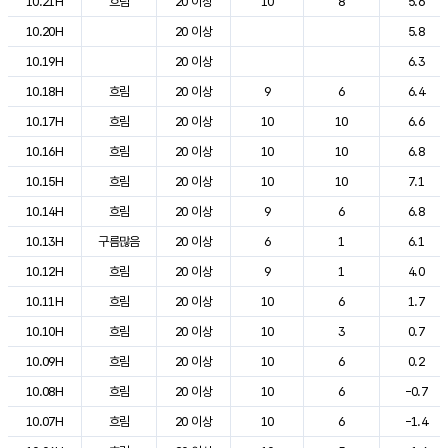
10.21H
흐림
20 이상
10
8
5.6
10.20H
20 이상
5.8
10.19H
20 이상
6.3
10.18H
흐림
20 이상
9
6
6.4
10.17H
흐림
20 이상
10
10
6.6
10.16H
흐림
20 이상
10
10
6.8
10.15H
흐림
20 이상
10
10
7.1
10.14H
흐림
20 이상
9
6
6.8
10.13H
구름많음
20 이상
6
1
6.1
10.12H
흐림
20 이상
9
1
4.0
10.11H
흐림
20 이상
10
6
1.7
10.10H
흐림
20 이상
10
3
0.7
10.09H
흐림
20 이상
10
6
0.2
10.08H
흐림
20 이상
10
6
-0.7
10.07H
흐림
20 이상
10
6
-1.4