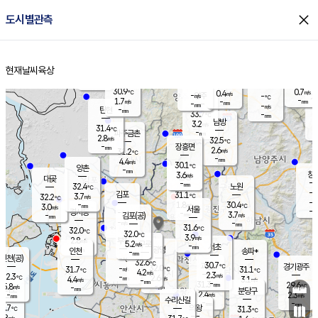
close
도시별관측
장남
판문점
30.7
℃
2.8
m/s
화현
30.8
동두천
℃
남면
-
현재날씨
육상
mm
파주
3.3
홈
m/s
포천
31.4
-
30.9
℃
mm
℃
30.5
℃
30.9
0.7
0.4
m/s
℃
m/s
-
양주
-
m/s
가
℃
-
1.7
-
mm
m/s
mm
-
mm
-
m/s
-
탄현
mm
33.7
-
2
℃
mm
남방
3.2
m/s
1
31.4
℃
-
파주금촌
mm
2.8
m/s
32.5
℃
-
장흥면
mm
2.6
m/s
31.2
℃
-
mm
4.4
m/s
30.1
℃
양촌
-
mm
창
3.6
m/s
은평
대곶
-
mm
32.4
노원
℃
-
김포
31.1
3.7
℃
32.2
m/s
℃
-
m/
-
1.8
30.4
m/s
mm
3.0
℃
m/s
서울
-
경서동
-
m
-
3.7
℃
mm
-
김포(공)
m/s
mm
-
-
m/s
mm
31.6
℃
32.0
-
℃
mm
32.0
℃
3.9
m/s
2.8
부천
m/s
5.2
구로
m/s
-
서초
mm
-
광명
mm
인천
송파*
-
mm
인천(공)
-
℃
32.6
℃
30.7
과천
경기광주
℃
32.0
-
31.7
31.1
m/s
℃
℃
℃
4.2
m/s
2.3
m/s
32.3
-
2.6
℃
mm
4.4
m/s
3.1
m/s
-
m/s
mm
-
31.3
29.6
mm
5.8
-
℃
℃
m/s
-
-
mm
무의도
mm
mm
분당구
2.4
-
2.3
m/s
m/s
mm
수리산길
-
-
mm
mm
0.7
의왕
31.3
℃
℃
2.8
m/s