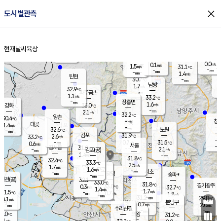
close
도시별관측
장남
판문점
30.1
℃
1.3
m/s
화현
31.0
동두천
℃
남면
-
현재날씨
육상
mm
2.2
홈
m/s
포천
28.3
-
31.2
℃
mm
℃
31.7
℃
0.0
0.1
m/s
m/s
1.5
양주
31.1
m/s
가
℃
-
-
mm
mm
-
mm
1.4
m/s
탄현
30.7
-
2
℃
mm
남방
1.7
m/s
0
32.9
℃
-
파주금촌
mm
1.1
m/s
33.2
℃
-
장흥면
mm
1.6
m/s
강화
33.0
℃
-
mm
2.1
m/s
32.2
℃
양촌
-
30.4
mm
℃
창
-
m/s
은평
대곶
1.4
m/s
-
mm
32.6
노원
-
℃
mm
-
김포
31.9
2.6
℃
33.2
m/s
℃
-
m/
-
0.7
31.5
m/s
mm
0.6
℃
m/s
서울
-
경서동
31.8
m
-
2.1
℃
mm
-
김포(공)
m/s
mm
1.4
-
m/s
mm
31.8
℃
32.4
-
℃
mm
33.3
℃
2.5
m/s
1.7
부천
m/s
1.6
구로
m/s
-
서초
mm
-
광명
mm
송파*
-
mm
인천(공)
32.1
℃
33.0
℃
31.8
과천
경기광주
℃
33.0
0.3
32.7
m/s
℃
℃
1.4
m/s
1.7
m/s
31.5
-
0.7
℃
mm
m/s
1.8
-
m/s
mm
-
31.2
29.8
mm
4.1
-
℃
℃
m/s
-
mm
무의도
mm
분당구
0.7
-
2.0
m/s
m/s
mm
수리산길
-
-
mm
mm
1.0
의왕
31.2
℃
℃
1.1
m/s