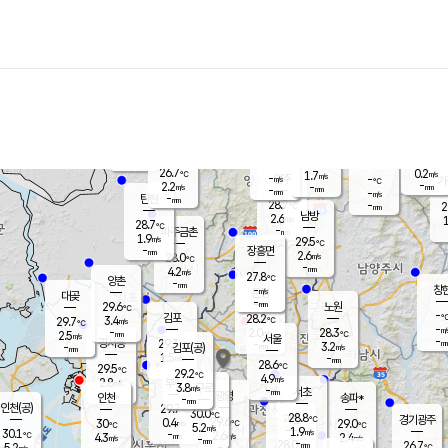
장남
판문점
27.3
℃
2.4
m/s
화현
27.0
동두천
℃
남면
-
mm
파주
2.8
m/s
포천
26.5
-
28.1
℃
mm
℃
28.3
℃
26.7
0.2
1.7
m/s
℃
m/s
-
양주
-
m/s
가
℃
-
2.2
-
mm
m/s
mm
-
mm
-
m/s
-
탄현
mm
28.7
-
2
℃
mm
남방
2.6
m/s
1
28.7
℃
-
파주금촌
mm
1.9
m/s
29.5
℃
-
장흥면
mm
2.6
m/s
28.0
℃
-
mm
4.2
m/s
27.8
℃
양촌
-
mm
창
-
m/s
은평
대곶
-
mm
29.6
노원
℃
-
김포
28.2
3.4
℃
29.7
m/s
℃
-
m/
-
2.0
28.3
m/s
mm
2.5
℃
m/s
서울
-
경서동
29.3
m
-
3.2
℃
mm
-
김포(공)
m/s
mm
1.5
-
m/s
mm
28.6
℃
29.5
-
℃
mm
29.2
℃
4.9
m/s
2.8
부천
m/s
3.8
구로
m/s
-
서초
mm
-
광명
mm
인천
송파*
-
mm
인천(공)
29.7
℃
30.0
℃
28.8
과천
경기광주
℃
29.6
0.4
30
29.0
m/s
℃
℃
℃
5.2
m/s
1.9
m/s
30.1
-
2.6
℃
mm
4.3
m/s
2.4
m/s
-
m/s
mm
-
28.0
26.7
mm
5.2
-
℃
℃
m/s