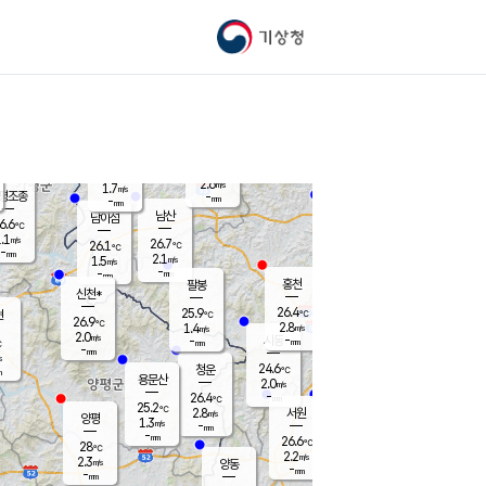
기상청
신남
북춘천
23.1
℃
26.3
1.1
춘천
℃
m/s
가평북면
2.4
-
m/s
mm
-
26.4
mm
℃
26.2
℃
2.6
m/s
1.7
m/s
평조종
-
mm
-
mm
화촌
남산
남이섬
6.6
℃
.1
m/s
25.0
26.7
℃
26.1
℃
℃
-
mm
1.2
2.1
m/s
1.5
m/s
m/s
-
-
mm
-
mm
mm
홍천
팔봉
신천*
26.4
25.9
현
℃
℃
26.9
℃
2.8
1.4
m/s
m/s
2.0
m/s
-
시동
-
mm
mm
℃
-
mm
s
24.6
청운
℃
m
용문산
2.0
m/s
-
26.4
mm
℃
25.2
℃
2.8
서원
횡성
m/s
양평
1.3
m/s
-
안흥
mm
-
mm
26.6
27.1
℃
℃
28
℃
22.8
2.2
2.6
℃
m/s
m/s
2.3
m/s
양동
-
-
1.4
m/s
mm
mm
-
mm
-
mm