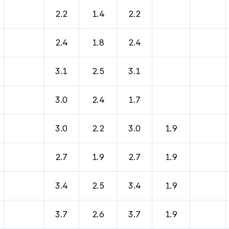
2.2
1.4
2.2
2.4
1.8
2.4
3.1
2.5
3.1
3.0
2.4
1.7
3.0
2.2
3.0
1.9
2.7
1.9
2.7
1.9
3.4
2.5
3.4
1.9
3.7
2.6
3.7
1.9