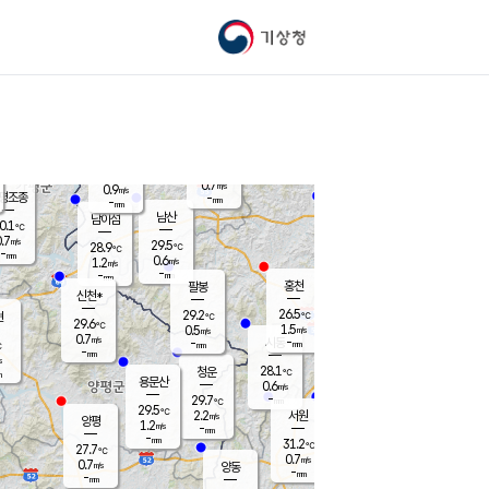
기상청
신남
북춘천
26.2
℃
28
0.9
춘천
℃
m/s
가평북면
0.2
-
m/s
mm
-
27
mm
℃
29.0
℃
0.7
m/s
0.9
m/s
평조종
-
mm
-
mm
화촌
남산
남이섬
0.1
℃
.7
m/s
28.7
29.5
℃
28.9
℃
℃
-
mm
0.1
0.6
m/s
1.2
m/s
m/s
-
-
mm
-
mm
mm
홍천
팔봉
신천*
26.5
29.2
현
℃
℃
29.6
℃
1.5
0.5
m/s
m/s
0.7
m/s
-
시동
-
mm
mm
℃
-
mm
s
28.1
청운
℃
m
용문산
0.6
m/s
-
29.7
mm
℃
29.5
℃
2.2
서원
횡성
m/s
양평
1.2
m/s
-
안흥
mm
-
mm
31.2
29.8
℃
℃
27.7
℃
28.8
0.7
1.0
℃
m/s
m/s
0.7
m/s
양동
-
-
1.0
m/s
mm
mm
-
mm
-
mm