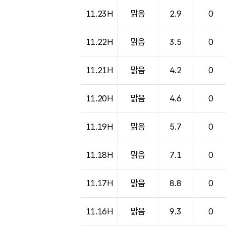
도시별 기상실황표로 지점, 날씨, 기온, 강수, 
11.23H
맑음
2.9
0
11.22H
맑음
3.5
0
11.21H
맑음
4.2
0
11.20H
맑음
4.6
0
11.19H
맑음
5.7
0
11.18H
맑음
7.1
0
11.17H
맑음
8.8
0
11.16H
맑음
9.3
0