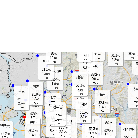
장남
판문점
29.0
℃
1.4
m/s
화현
30.8
동두천
℃
남면
-
mm
파주
1.6
m/s
포천
28.4
-
29.6
℃
mm
℃
31.3
℃
28
0.0
0.1
m/s
℃
m/s
-
양주
31.2
m/s
가
℃
-
1.1
-
mm
m/s
mm
-
mm
2.2
m/s
-
탄현
mm
30.6
-
3
℃
mm
남방
0.9
m/s
0
31.1
℃
-
파주금촌
mm
1.6
m/s
33.2
℃
-
장흥면
mm
0.8
m/s
32.4
℃
-
mm
1.6
m/s
32.3
℃
양촌
-
mm
창
-
m/s
은평
대곶
-
mm
31.9
노원
℃
-
김포
32.2
1.8
℃
32.5
m/s
℃
-
m/
-
0.5
32.1
m/s
mm
0.7
℃
m/s
서울
-
경서동
32.4
m
-
1.4
℃
mm
-
김포(공)
m/s
mm
0.8
-
m/s
mm
30.5
℃
32.6
-
℃
mm
33.9
℃
2.5
m/s
1.7
부천
m/s
1.4
구로
m/s
-
서초
mm
-
광명
mm
인천
송파*
-
mm
인천(공)
33.3
℃
32.7
℃
32.3
과천
경기광주
℃
-
0.7
30.2
32.9
m/s
℃
℃
℃
2.1
m/s
1.8
m/s
32.2
-
-
℃
mm
1.4
m/s
1.1
m/s
-
m/s
mm
-
31.4
29.5
mm
2.7
-
℃
℃
m/s