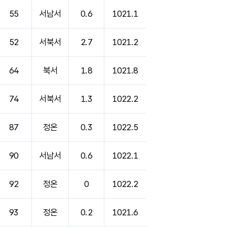
55
서남서
0.6
1021.1
52
서북서
2.7
1021.2
64
북서
1.8
1021.8
74
서북서
1.3
1022.2
87
정온
0.3
1022.5
90
서남서
0.6
1022.1
92
정온
0
1022.2
93
정온
0.2
1021.6