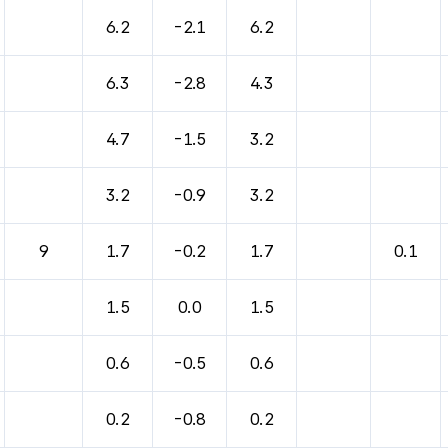
6.2
-2.1
6.2
6.3
-2.8
4.3
4.7
-1.5
3.2
3.2
-0.9
3.2
9
1.7
-0.2
1.7
0.1
1.5
0.0
1.5
0.6
-0.5
0.6
0.2
-0.8
0.2