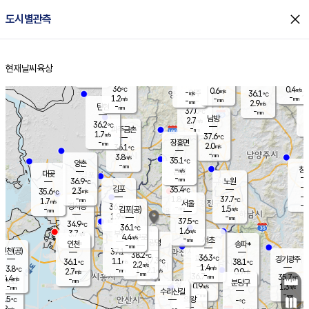
close
도시별관측
장남
판문점
36.6
℃
1.7
m/s
화현
36.1
동두천
℃
남면
-
현재날씨
육상
mm
파주
1.0
홈
m/s
포천
33.6
-
36.2
℃
mm
℃
35.7
℃
36
0.4
0.6
m/s
℃
m/s
-
양주
36.1
m/s
가
℃
-
1.2
-
mm
m/s
mm
-
mm
2.9
m/s
-
탄현
mm
37.0
-
3
℃
mm
남방
2.7
m/s
0
36.2
℃
-
파주금촌
mm
1.7
m/s
37.6
℃
-
장흥면
mm
2.0
m/s
36.1
℃
-
mm
3.8
m/s
35.1
℃
양촌
-
mm
창
-
m/s
은평
대곶
-
mm
36.9
노원
℃
-
김포
35.4
2.3
℃
35.6
m/s
℃
-
m/
-
1.8
37.7
m/s
mm
1.7
℃
m/s
서울
-
경서동
36.0
m
-
1.5
℃
mm
-
김포(공)
m/s
mm
1.9
-
m/s
mm
37.5
℃
34.9
-
℃
mm
36.1
℃
1.6
m/s
3.7
부천
m/s
4.4
구로
m/s
-
서초
mm
-
광명
mm
인천
송파*
-
mm
인천(공)
37.1
℃
38.2
℃
36.3
과천
경기광주
℃
37.3
1.1
36.1
38.1
m/s
℃
℃
℃
2.2
m/s
1.4
m/s
33.8
-
2.1
℃
mm
2.7
m/s
0.9
m/s
-
m/s
mm
-
36.7
35.7
mm
4.4
-
℃
℃
m/s
-
-
mm
무의도
mm
mm
분당구
0.9
-
1.3
m/s
m/s
mm
수리산길
-
-
mm
mm
2.5
의왕
-
℃
℃
2.8
m/s