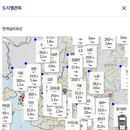
close
도시별관측
장남
판문점
27.0
℃
1.1
m/s
화현
26.2
동두천
℃
남면
-
현재날씨
육상
mm
파주
0.8
홈
m/s
포천
25.8
-
27.6
℃
mm
℃
28.6
℃
27.2
0.0
0.6
m/s
℃
m/s
-
양주
28.5
m/s
가
℃
-
1.8
-
mm
m/s
mm
-
mm
2.6
m/s
-
탄현
mm
27.8
-
2
℃
mm
남방
1.3
m/s
0
28.6
℃
-
파주금촌
mm
1.1
m/s
29.5
℃
-
장흥면
mm
0.3
m/s
28.3
℃
-
mm
0.9
m/s
27.9
℃
양촌
-
mm
창
-
m/s
은평
대곶
-
mm
29.3
노원
℃
-
김포
26.5
1.4
℃
28.5
m/s
℃
-
m/
-
0.0
28.2
m/s
mm
1.1
℃
m/s
서울
-
경서동
29.8
m
-
0.5
℃
mm
-
김포(공)
m/s
mm
0.2
-
m/s
mm
31.3
℃
28.5
-
℃
mm
29.6
℃
1.1
m/s
0.2
부천
m/s
1.3
구로
m/s
-
서초
mm
-
광명
mm
인천
송파*
-
mm
인천(공)
31.9
℃
31.5
℃
30.8
과천
경기광주
℃
32.9
0.2
31.3
32.5
m/s
℃
℃
℃
1.3
m/s
0.5
m/s
29.5
-
0.1
℃
mm
1.9
m/s
1.9
m/s
-
m/s
mm
-
27.0
26.7
mm
1.2
-
℃
℃
m/s
-
-
mm
무의도
mm
mm
분당구
0.3
-
2.6
m/s
m/s
mm
수리산길
-
-
mm
mm
8.8
의왕
31.0
℃
℃
0.9
m/s