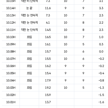
10.15H
약한 비 단속적
7.3
10
7
3.1
10.14H
눈 끝
11.6
9
9
3.3
10.13H
약한 눈 연속적
7.3
10
7
2.3
10.12H
약한 눈 연속적
4.1
10
8
2.2
10.11H
약한 눈 단속적
14.5
10
8
2.3
10.10H
흐림
16.5
10
7
1.0
10.09H
흐림
16.1
10
5
0.3
10.08H
흐림
15.7
10
6
0.0
10.07H
흐림
15.5
10
6
-0.2
10.06H
흐림
16.2
9
9
-0.2
10.05H
흐림
15.4
9
9
-0.4
10.04H
흐림
17.9
9
9
-0.8
10.03H
흐림
19.2
10
5
-1.3
10.02H
15.9
-1.5
10.01H
13.7
-1.6