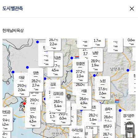
close
도시별관측
장남
판문점
26.6
℃
2.5
m/s
화현
26.2
동두천
℃
남면
-
현재날씨
육상
mm
파주
3.2
홈
m/s
포천
25.8
-
28.1
℃
mm
℃
26.6
℃
26.7
0.6
1.7
m/s
℃
m/s
-
양주
-
m/s
가
℃
-
2.2
-
mm
m/s
mm
-
mm
-
m/s
-
탄현
mm
27.7
-
2
℃
mm
남방
3.7
m/s
0
-
℃
-
파주금촌
mm
-
m/s
28.9
℃
-
장흥면
mm
1.9
m/s
27.7
℃
-
mm
4.5
m/s
27.2
℃
양촌
-
mm
창
2.3
m/s
은평
대곶
-
mm
28.2
노원
℃
-
김포
28.0
2.7
℃
29.0
m/s
℃
-
m/
-
2.6
27.6
m/s
mm
2.0
℃
m/s
서울
-
경서동
28.5
m
-
2.6
℃
mm
-
김포(공)
m/s
mm
1.7
-
m/s
mm
28.6
℃
29.0
-
℃
mm
28.5
℃
4.9
m/s
2.5
부천
m/s
5.4
구로
m/s
-
서초
mm
-
광명
mm
인천
송파*
-
mm
인천(공)
29.2
℃
29.3
℃
28.2
과천
경기광주
℃
29.2
1.7
30
28.6
m/s
℃
℃
℃
6.0
m/s
1.6
m/s
29.4
-
3.0
℃
mm
4.3
m/s
2.4
m/s
-
m/s
mm
-
27.4
26.0
mm
4.2
-
℃
℃
m/s
-
-
mm
무의도
mm
mm
분당구
1.7
-
2.1
m/s
m/s
mm
수리산길
-
-
mm
mm
7.6
의왕
28.7
℃
℃
3.2
m/s