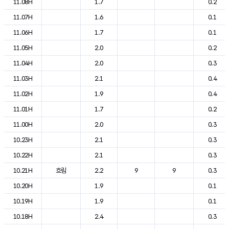
11.08H
1.7
0.2
11.07H
1.6
0.1
11.06H
1.7
0.1
11.05H
2.0
0.2
11.04H
2.0
0.3
11.03H
2.1
0.4
11.02H
1.9
0.4
11.01H
1.7
0.2
11.00H
2.0
0.3
10.23H
2.1
0.3
10.22H
2.1
0.3
10.21H
흐림
2.2
9
9
0.3
10.20H
1.9
0.1
10.19H
1.9
0.1
10.18H
2.4
0.3