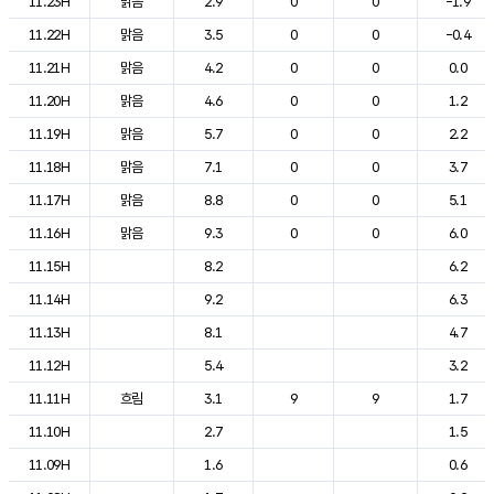
11.23H
맑음
2.9
0
0
-1.9
11.22H
맑음
3.5
0
0
-0.4
11.21H
맑음
4.2
0
0
0.0
11.20H
맑음
4.6
0
0
1.2
11.19H
맑음
5.7
0
0
2.2
11.18H
맑음
7.1
0
0
3.7
11.17H
맑음
8.8
0
0
5.1
11.16H
맑음
9.3
0
0
6.0
11.15H
8.2
6.2
11.14H
9.2
6.3
11.13H
8.1
4.7
11.12H
5.4
3.2
11.11H
흐림
3.1
9
9
1.7
11.10H
2.7
1.5
11.09H
1.6
0.6