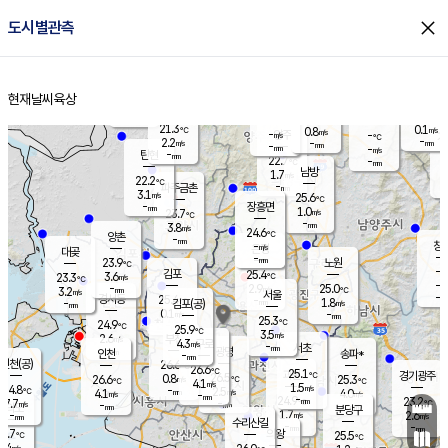
close
도시별관측
장남
판문점
22.6
℃
1.7
m/s
화현
22.2
동두천
℃
남면
-
현재날씨
육상
mm
파주
3.3
홈
m/s
포천
21.1
-
22.3
℃
mm
℃
22.4
℃
21.3
0.1
0.8
m/s
℃
m/s
-
양주
-
m/s
가
℃
-
2.2
-
mm
m/s
mm
-
mm
-
m/s
-
탄현
mm
22.7
-
2
℃
mm
남방
1.7
m/s
1
22.2
℃
-
파주금촌
mm
3.1
m/s
25.6
℃
-
장흥면
mm
1.0
m/s
23.7
℃
-
mm
3.8
m/s
24.6
℃
양촌
-
mm
창
-
m/s
은평
대곶
-
mm
23.9
노원
℃
-
김포
25.4
3.6
℃
23.3
m/s
℃
-
m/
-
2.9
25.0
m/s
mm
3.2
℃
m/s
서울
-
경서동
25.4
m
-
1.8
℃
mm
-
김포(공)
m/s
mm
0.1
-
m/s
mm
25.3
℃
24.9
-
℃
mm
25.9
℃
3.5
m/s
2.6
부천
m/s
4.3
구로
m/s
-
서초
mm
-
광명
mm
인천
송파*
-
mm
인천(공)
26.6
℃
26.6
℃
25.1
과천
경기광주
℃
26.5
0.8
26.6
25.3
m/s
℃
℃
℃
4.1
m/s
1.5
m/s
24.8
-
2.5
℃
mm
4.1
m/s
4.0
m/s
-
m/s
mm
-
24.9
23.2
mm
7.7
-
℃
℃
m/s
-
-
mm
무의도
mm
mm
분당구
1.7
-
2.6
m/s
m/s
mm
수리산길
-
-
mm
mm
6.7
의왕
25.5
℃
℃
3.4
m/s