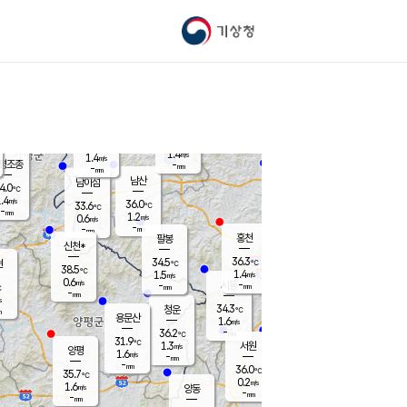
기상청
신남
북춘천
32.4
℃
37
0.5
춘천
℃
m/s
가평북면
1.4
-
m/s
mm
-
37.8
mm
℃
35.4
℃
1.4
m/s
1.4
m/s
평조종
-
mm
-
mm
화촌
남산
남이섬
4.0
℃
.4
m/s
34.6
36.0
℃
33.6
℃
℃
-
mm
-
1.2
m/s
0.6
m/s
m/s
-
-
mm
-
mm
mm
홍천
팔봉
신천*
36.3
34.5
현
℃
℃
38.5
℃
1.4
1.5
m/s
m/s
0.6
m/s
-
시동
-
mm
mm
℃
-
mm
s
34.3
청운
℃
m
용문산
1.6
m/s
-
36.2
mm
℃
31.9
℃
1.3
서원
횡성
m/s
양평
1.6
m/s
-
안흥
mm
-
mm
36.0
35.6
℃
℃
35.7
℃
32.7
0.2
0.8
℃
m/s
m/s
1.6
m/s
양동
-
-
1.5
m/s
mm
mm
-
mm
-
mm