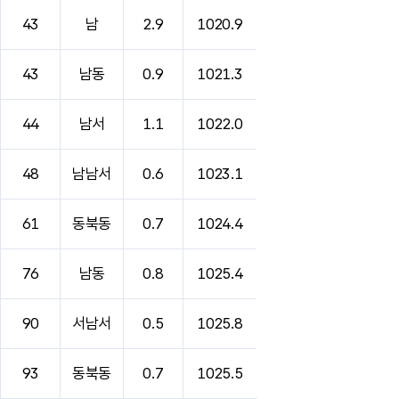
43
남
2.9
1020.9
43
남동
0.9
1021.3
44
남서
1.1
1022.0
48
남남서
0.6
1023.1
61
동북동
0.7
1024.4
76
남동
0.8
1025.4
90
서남서
0.5
1025.8
93
동북동
0.7
1025.5