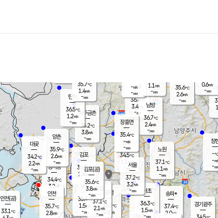
장남
판문점
36.1
℃
1.1
m/s
화현
36.3
동두천
℃
남면
-
mm
파주
0.5
m/s
포천
35.1
-
35.2
℃
mm
℃
35.4
℃
35.7
0.6
1.1
m/s
℃
m/s
-
양주
35.6
m/s
가
℃
-
1.4
-
mm
m/s
mm
-
mm
2.6
m/s
-
탄현
mm
36.4
-
3
℃
mm
남방
3.4
m/s
1
36.5
℃
-
파주금촌
mm
1.2
m/s
36.7
℃
-
장흥면
mm
2.4
m/s
35.2
℃
-
mm
3.8
m/s
35.4
℃
양촌
-
mm
창
-
m/s
은평
대곶
-
mm
35.9
노원
℃
-
김포
34.5
2.6
℃
34.2
m/s
℃
-
m/
-
1.1
37.1
m/s
mm
2.2
℃
m/s
서울
-
경서동
36.2
m
-
1.1
℃
mm
-
김포(공)
m/s
mm
1.4
-
m/s
mm
37.2
℃
34.4
-
℃
mm
35.6
℃
3.2
m/s
3.2
부천
m/s
3.8
구로
m/s
-
서초
mm
-
광명
mm
인천
송파*
-
mm
인천(공)
35.4
℃
37.1
℃
36.3
과천
경기광주
℃
36.5
1.5
35.7
37.4
m/s
℃
℃
℃
2.1
m/s
1.5
m/s
33.1
-
2.8
℃
mm
2.8
m/s
2.0
m/s
-
m/s
mm
-
36.1
34.5
mm
4.3
-
℃
℃
m/s