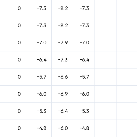
0
-7.3
-8.2
-7.3
0
-7.3
-8.2
-7.3
0
-7.0
-7.9
-7.0
0
-6.4
-7.3
-6.4
0
-5.7
-6.6
-5.7
0
-6.0
-6.9
-6.0
0
-5.3
-6.4
-5.3
0
-4.8
-6.0
-4.8