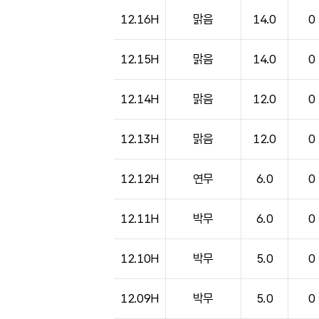
도시별 기상실황표로 지점, 날씨, 기온, 강수, 
12.16H
맑음
14.0
0
12.15H
맑음
14.0
0
12.14H
맑음
12.0
0
12.13H
맑음
12.0
0
12.12H
연무
6.0
0
12.11H
박무
6.0
0
12.10H
박무
5.0
0
12.09H
박무
5.0
0