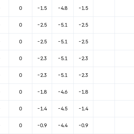
0
0
-1.5
-4.8
-1.5
0
0
-2.5
-5.1
-2.5
0
0
-2.5
-5.1
-2.5
0
0
-2.3
-5.1
-2.3
0
0
-2.3
-5.1
-2.3
0
0
-1.8
-4.6
-1.8
0
0
-1.4
-4.5
-1.4
0
0
-0.9
-4.4
-0.9