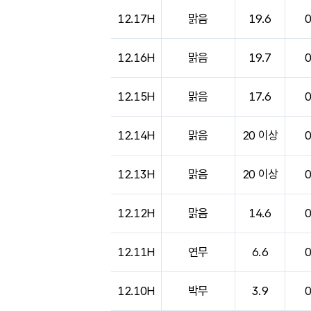
도시별 기상실황표로 지점, 날씨, 기온, 강수, 
12.17H
맑음
19.6
12.16H
맑음
19.7
12.15H
맑음
17.6
12.14H
맑음
20 이상
12.13H
맑음
20 이상
12.12H
맑음
14.6
12.11H
연무
6.6
12.10H
박무
3.9