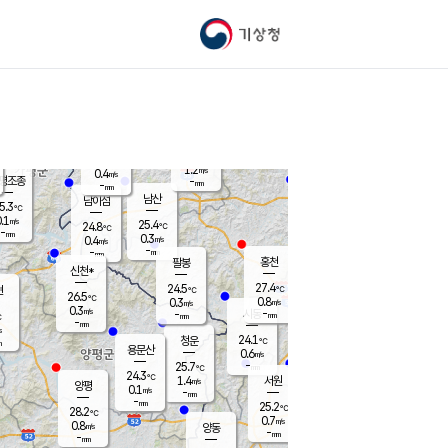
기상청
신남
북춘천
23.6
℃
26.9
0.0
춘천
℃
m/s
가평북면
-
-
m/s
mm
-
27.5
mm
℃
24.2
℃
1.2
m/s
0.4
m/s
평조종
-
mm
-
mm
화촌
남산
남이섬
5.3
℃
.1
m/s
26.0
25.4
℃
24.8
℃
℃
-
mm
1.0
0.3
m/s
0.4
m/s
m/s
-
-
mm
-
mm
mm
홍천
팔봉
신천*
27.4
24.5
현
℃
℃
26.5
℃
0.8
0.3
m/s
m/s
0.3
m/s
-
시동
-
mm
mm
℃
-
mm
s
24.1
청운
℃
m
용문산
0.6
m/s
-
25.7
mm
℃
24.3
℃
1.4
서원
횡성
m/s
양평
0.1
m/s
-
안흥
mm
-
mm
25.2
26.6
℃
℃
28.2
℃
24.2
0.7
1.1
℃
m/s
m/s
0.8
m/s
양동
-
-
2.0
m/s
mm
mm
-
mm
-
mm