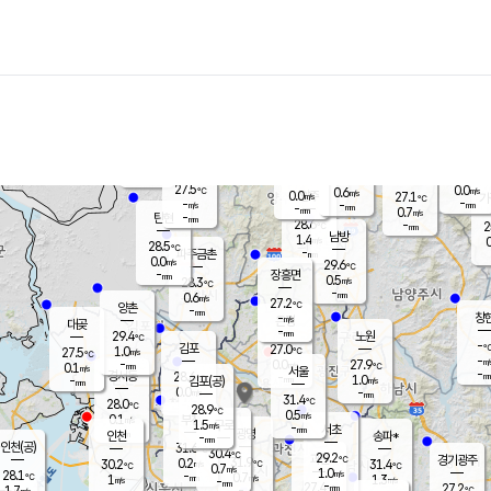
장남
판문점
27.3
℃
0.8
m/s
화현
26.4
동두천
℃
남면
-
mm
파주
0.2
m/s
포천
25.0
-
27.8
℃
mm
℃
27.8
℃
27.5
0.0
0.6
m/s
℃
m/s
0.0
양주
27.1
m/s
가
℃
-
-
-
mm
m/s
mm
-
mm
0.7
m/s
-
탄현
mm
28.6
-
2
℃
mm
남방
1.4
m/s
0
28.5
℃
-
파주금촌
mm
0.0
m/s
29.6
℃
-
장흥면
mm
0.5
m/s
28.3
℃
-
mm
0.6
m/s
27.2
℃
양촌
-
mm
창
-
m/s
은평
대곶
-
mm
29.4
노원
℃
-
김포
27.0
1.0
℃
27.5
m/s
℃
-
m/
-
0.0
27.9
m/s
mm
0.1
℃
m/s
서울
-
경서동
28.6
m
-
1.0
℃
mm
-
김포(공)
m/s
mm
0.0
-
m/s
mm
31.4
℃
28.0
-
℃
mm
28.9
℃
0.5
m/s
0.1
부천
m/s
1.5
구로
m/s
-
서초
mm
-
광명
mm
인천
송파*
-
mm
인천(공)
31.6
℃
30.4
℃
29.2
과천
경기광주
℃
31.9
0.2
30.2
31.4
m/s
℃
℃
℃
0.7
m/s
1.0
m/s
28.1
-
0.7
℃
mm
1
m/s
1.3
m/s
-
m/s
mm
-
27.4
27.2
mm
1.7
-
℃
℃
m/s