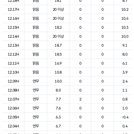
12.18H
맑음
18.1
0
0
8.7
12.17H
맑음
20 이상
0
0
10.2
12.16H
맑음
20 이상
0
0
10.6
12.15H
맑음
18.2
0
0
10.3
12.14H
맑음
20 이상
0
0
10.0
12.13H
맑음
18.7
0
0
9.1
12.12H
맑음
18.5
0
0
8.0
12.11H
맑음
16.9
0
0
6.1
12.10H
맑음
10.8
0
0
3.9
12.09H
연무
10.0
0
0
2.4
12.08H
연무
8.0
0
0
1.1
12.07H
연무
7.7
2
0
0.8
12.06H
연무
7.6
0
0
1.0
12.05H
연무
6.3
0
0
-0.4
12.04H
연무
6.7
0
0
0.4