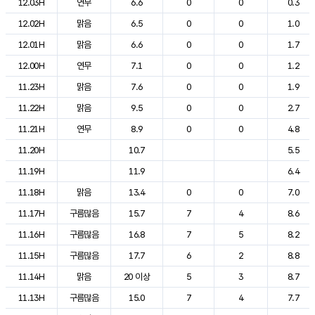
12.03H
연무
6.6
0
0
0.3
12.02H
맑음
6.5
0
0
1.0
12.01H
맑음
6.6
0
0
1.7
12.00H
연무
7.1
0
0
1.2
11.23H
맑음
7.6
0
0
1.9
11.22H
맑음
9.5
0
0
2.7
11.21H
연무
8.9
0
0
4.8
11.20H
10.7
5.5
11.19H
11.9
6.4
11.18H
맑음
13.4
0
0
7.0
11.17H
구름많음
15.7
7
4
8.6
11.16H
구름많음
16.8
7
5
8.2
11.15H
구름많음
17.7
6
2
8.8
11.14H
맑음
20 이상
5
3
8.7
11.13H
구름많음
15.0
7
4
7.7